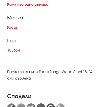
Рамки за една снимка
Марка
Focus
Код
108654
Рамка за снимки Focus Tango Wood Steel 18x24
см., дървена
Сподели