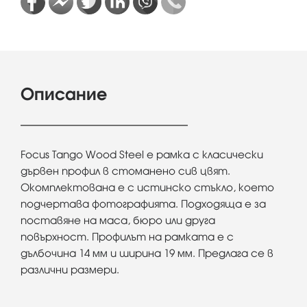
Описание
Focus Tango Wood Steel е рамка с класически
дървен профил в стоманено сив цвят.
Окомплектована е с истинско стъкло, което
подчертава фотографията. Подходяща е за
поставяне на маса, бюро или друга
повърхност. Профилът на рамката е с
дълбочина 14 мм и ширина 19 мм. Предлага се в
различни размери.