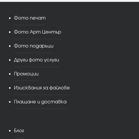
Фото печат
Фото Арт Център
Фото подаръци
Други фото услуги
Промоции
Изисквания за файлове
Плащане и доставка
Блог