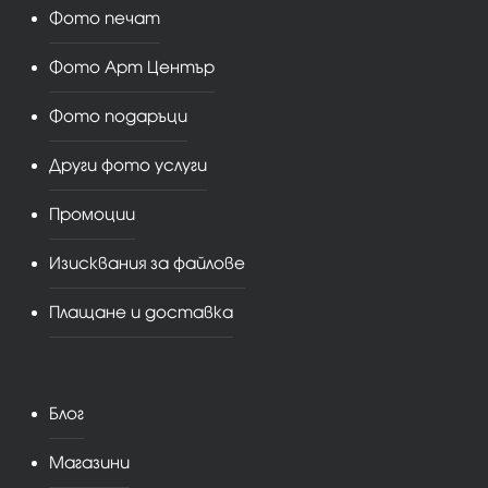
Фото печат
Фото Арт Център
Фото подаръци
Други фото услуги
Промоции
Изисквания за файлове
Плащане и доставка
Блог
Магазини