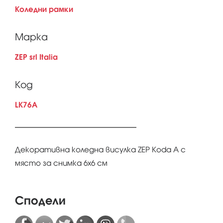
Коледни рамки
Марка
ZEP srl Italia
Код
LK76A
Декоративна коледна висулка ZEP Koda A с
място за снимка 6х6 см
Сподели