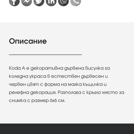
Описание
Koda A е декоративна дървена висулка за
коледна украса в естествен дървесен и
червен цвят с форма на малка къщичка и
релефна декорация. Разполага с кръгло място за
снимка с размер 6х6 см.