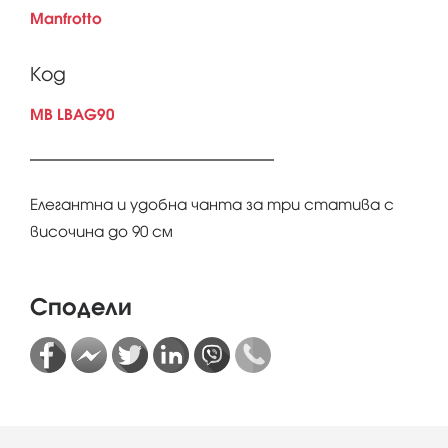
Manfrotto
Код
MB LBAG90
Елегантна и удобна чанта за три статива с
височина до 90 см
Сподели