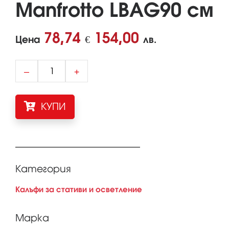
Manfrotto LBAG90 см
78,74
154,00
Цена
€
лв.
–
+
КУПИ
Категория
Калъфи за стативи и осветление
Марка