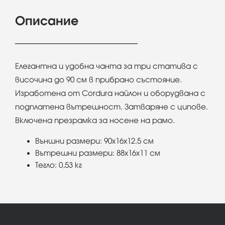
Описание
Елегантна и удобна чанта за три статива с
височина до 90 см в прибрано състояние.
Изработена от Cordura найлон и оборудвана с
подплатена вътрешност. Затваряне с ципове.
Включена презрамка за носене на рамо.
Външни размери: 90x16x12.5 см
Вътрешни размери: 88x16x11 см
Тегло: 0,53 кг