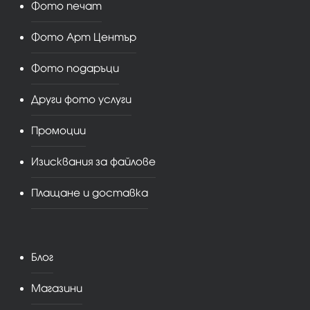
Фото печат
Фото Арт Център
Фото подаръци
Други фото услуги
Промоции
Изисквания за файлове
Плащане и доставка
Блог
Магазини