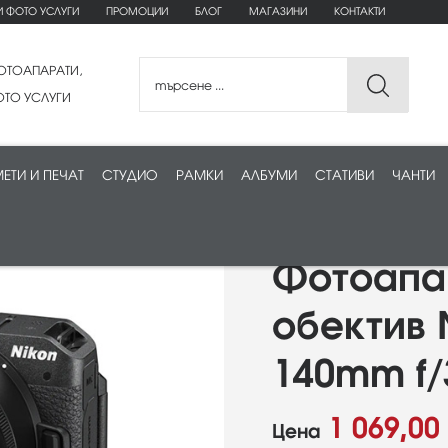
И ФОТО УСЛУГИ
ПРОМОЦИИ
БЛОГ
МАГАЗИНИ
КОНТАКТИ
ОТОАПАРАТИ,
ТО УСЛУГИ
ЕТИ И ПЕЧАТ
СТУДИО
РАМКИ
АЛБУМИ
СТАТИВИ
ЧАНТИ
Фотоапар
обектив 
140mm f/
1 069,00
Цена