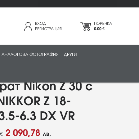
ВХОД
ПОРЪЧКА
РЕГИСТРАЦИЯ
0.00 €
АНАЛОГОВА ФОТОГРАФИЯ
ДРУГИ
ат Nikon Z 30 с
NIKKOR Z 18-
3.5-6.3 DX VR
2 090,78
€
лв.