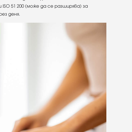
ISO 51 200 (може да се разширява) за
ез деня.