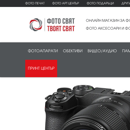
ФОТО ПЕЧАТ
ФОТО АРТ ЦЕНТЪР
ФОТО ПОДАРЪЦИ
ДРУГ
ОНЛАЙН МАГАЗИН ЗА Ф
ФОТО АКСЕСОАРИ И ФО
ФОТОАПАРАТИ
ОБЕКТИВИ
ВИДЕО/АУДИО
ПАМ
ПРИНТ ЦЕНТЪР