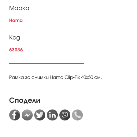
Марка
Hama
Код
63036
Рамка за снимки Hama Clip-Fix 40х50 см.
Сподели