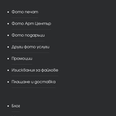
Фото печат
Фото Арт Център
Фото подаръци
Други фото услуги
Промоции
Изисквания за файлове
Плащане и доставка
Блог