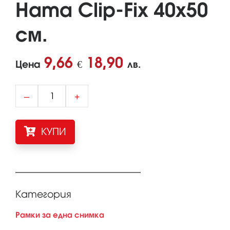
Hama Clip-Fix 40х50
см.
9,66
18,90
Цена
€
лв.
–
+
КУПИ
Категория
Рамки за една снимка