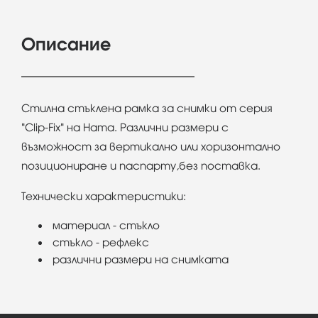
Описание
Стилна стъклена рамка за снимки от серия
"Clip-Fix" на Hama. Различни размери с
възможност за вертикално или хоризонтално
позициониране и паспарту,без поставка.
Технически характеристики:
материал - стъкло
стъкло - рефлекс
различни размери на снимката