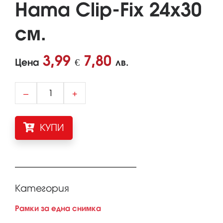
Hama Clip-Fix 24х30
см.
3,99
7,80
Цена
€
лв.
–
+
КУПИ
Категория
Рамки за една снимка