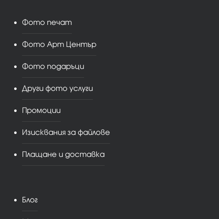
Фото печат
Фото Арт Център
Фото подаръци
Други фото услуги
Промоции
Изисквания за файлове
Плащане и доставка
Блог