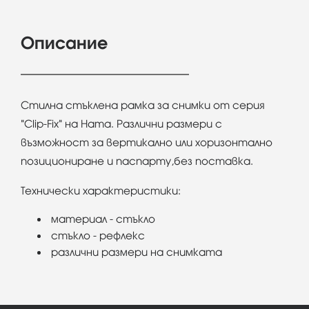
Описание
Стилна стъклена рамка за снимки от серия
"Clip-Fix" на Hama. Различни размери с
възможност за вертикално или хоризонтално
позициониране и паспарту,без поставка.
Технически характеристики:
материал - стъкло
стъкло - рефлекс
различни размери на снимката