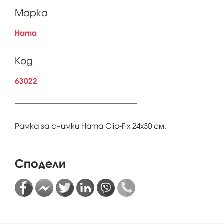
Марка
Hama
Код
63022
Рамка за снимки Hama Clip-Fix 24х30 см.
Сподели