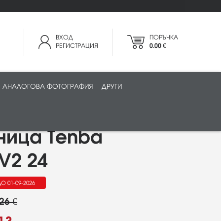
ВХОД
ПОРЪЧКА
РЕГИСТРАЦИЯ
0.00 €
АНАЛОГОВА ФОТОГРАФИЯ
ДРУГИ
ница Tenba
V2 24
О 01-09-2026
26 €