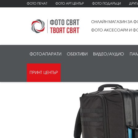
ФОТО ПЕЧАТ
ФОТО АРТ ЦЕНТЪР
ФОТО ПОДАРЪЦИ
ДРУГ
ОНЛАЙН МАГАЗИН ЗА Ф
ФОТО АКСЕСОАРИ И ФО
ФОТОАПАРАТИ
ОБЕКТИВИ
ВИДЕО/АУДИО
ПАМ
ПРИНТ ЦЕНТЪР