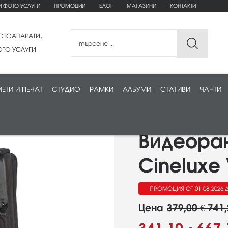
И ФОТО УСЛУГИ
ПРОМОЦИИ
БЛОГ
МАГАЗИНИ
КОНТАКТИ
ОТОАПАРАТИ,
ТО УСЛУГИ
ЕТИ И ПЕЧАТ
СТУДИО
РАМКИ
АЛБУМИ
СТАТИВИ
ЧАНТИ
Видеора
Cineluxe 
ПРОМОЦИЯ ОТ 01-08-2026 Д
Цена
379,00 € 741,