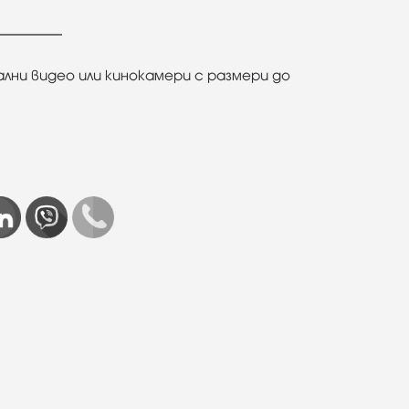
лни видео или кинокамери с размери до