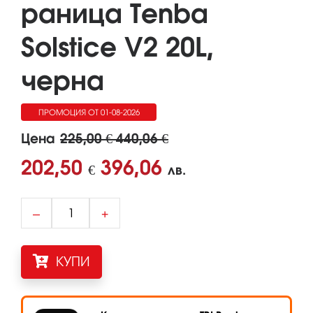
раница Tenba
Solstice V2 20L,
черна
ПРОМОЦИЯ ОТ 01-08-2026
ДО 01-09-2026
Цена
225,00 € 440,06 €
202,50
396,06
€
лв.
–
+
КУПИ