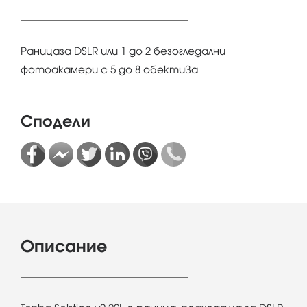
Раницаза DSLR или 1 до 2 безогледални
фотоакамери с 5 до 8 обектива
Сподели
Описание