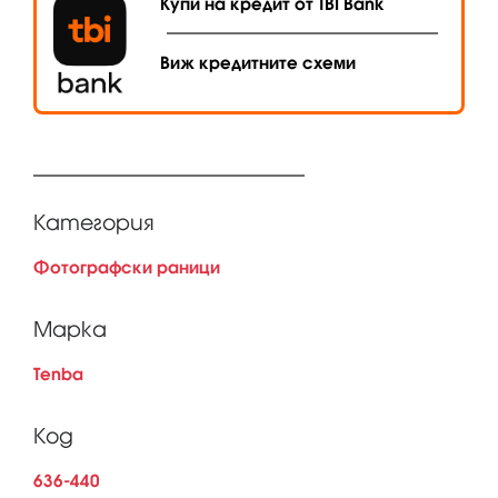
Купи на кредит от TBI Bank
Виж кредитните схеми
Категория
Фотографски раници
Марка
Tenba
Код
636-440