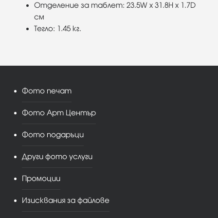
Отделение за таблет: 23.5W x 31.8H x 1.7D
см
Тегло: 1.45 кг.
Фото печат
Фото Арт Център
Фото подаръци
Други фото услуги
Промоции
Изисквания за файлове