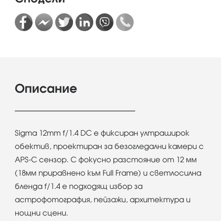
Описание
Sigma 12mm f/1.4 DC е фиксиран ултраширок
обектив, проектиран за безогледални камери с
APS-C сензор. С фокусно разстояние от 12 мм
(18мм приравнено към Full Frame) и светлосилна
бленда f/1.4 е подходящ избор за
астрофотография, пейзажи, архитектура и
нощни сцени.