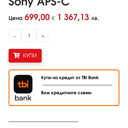
Sony APS-C
699,00
1 367,13
Цена
€
лв.
–
+
КУПИ
Купи на кредит от TBI Bank
Виж кредитните схеми