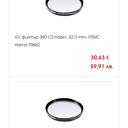
UV филтър 390 (O-Haze), 62.0 mm, HTMC
Hama 70662
30,63 €
59,91 лв.