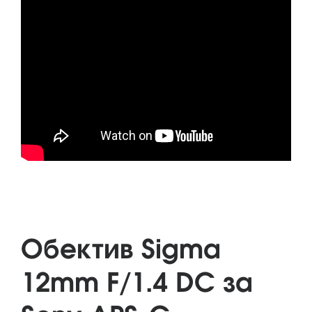
Обектив Sigma
12mm F/1.4 DC за