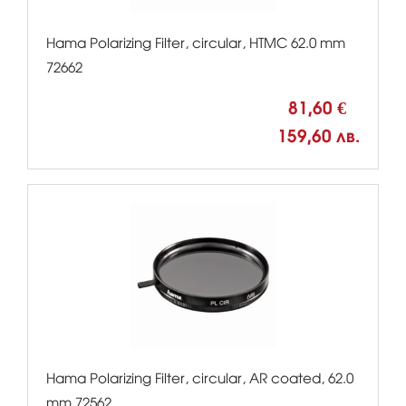
Hama Polarizing Filter, circular, HTMC 62.0 mm
72662
81,60 €
159,60 лв.
Hama Polarizing Filter, circular, AR coated, 62.0
mm 72562