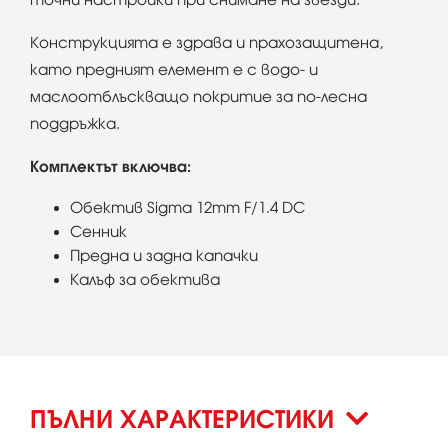
Конструкцията е здрава и прахозащитена,
като предният елемент е с водо- и
маслоотблъскващо покритие за по-лесна
поддръжка.
Комплектът включва:
Обектив Sigma 12mm F/1.4 DC
Сенник
Предна и задна капачки
Калъф за обектива
ПЪЛНИ ХАРАКТЕРИСТИКИ