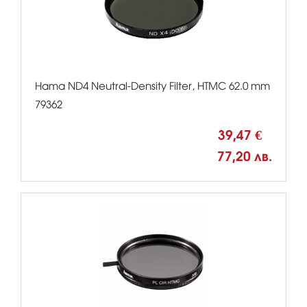
Hama ND4 Neutral-Density Filter, HTMC 62.0 mm
79362
39,47 €
77,20 лв.