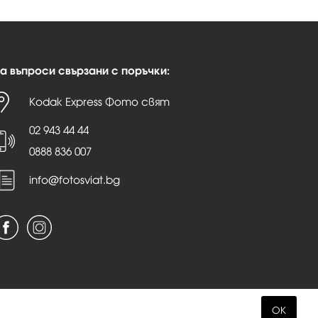
а въпроси свързани с поръчки:
Kodak Express Фото свят
02 943 44 44
0888 836 007
info@fotosviat.bg
OK