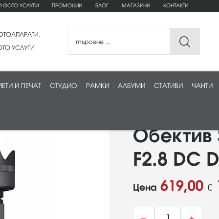
И ФОТО УСЛУГИ
ПРОМОЦИИ
БЛОГ
МАГАЗИНИ
КОНТАКТИ
ОТОАПАРАТИ,
ТО УСЛУГИ
ЕТИ И ПЕЧАТ
СТУДИО
РАМКИ
АЛБУМИ
СТАТИВИ
ЧАНТИ
Обектив
F2.8 DC 
619,00
Цена
€
–
+