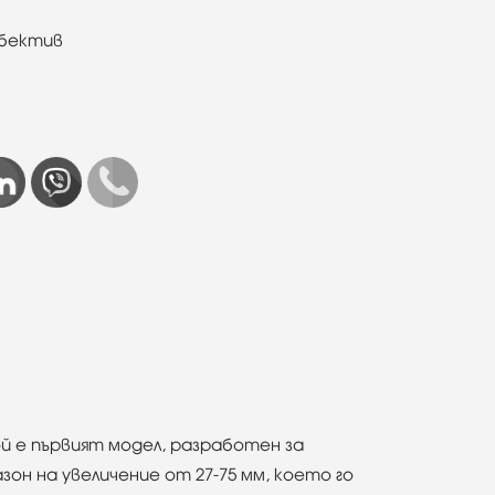
обектив
ой е първият модел, разработен за
он на увеличение от 27-75 мм, което го