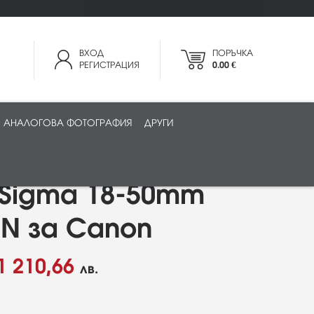
ВХОД
ПОРЪЧКА
РЕГИСТРАЦИЯ
0.00 €
АНАЛОГОВА ФОТОГРАФИЯ
ДРУГИ
 Sigma 18-50mm
DN за Canon
1 210,66
лв.