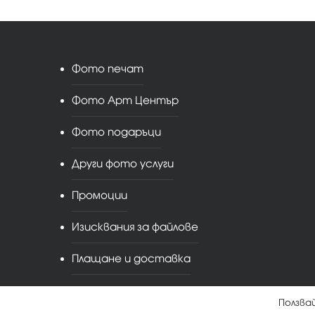
Фото печат
Фото Арт Център
Фото подаръци
Други фото услуги
Промоции
Изисквания за файлове
Плащане и доставка
Ползва