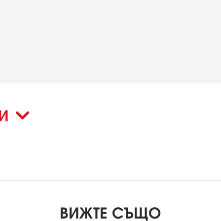
КИ
ВИЖТЕ СЪЩО