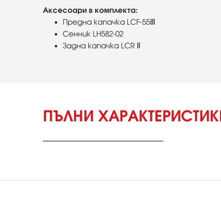
Аксесоари в комплекта:
Предна капачка LCF-55Ⅲ
Сенник LH582-02
Задна капачка LCR Ⅱ
ПЪЛНИ ХАРАКТЕРИСТИ