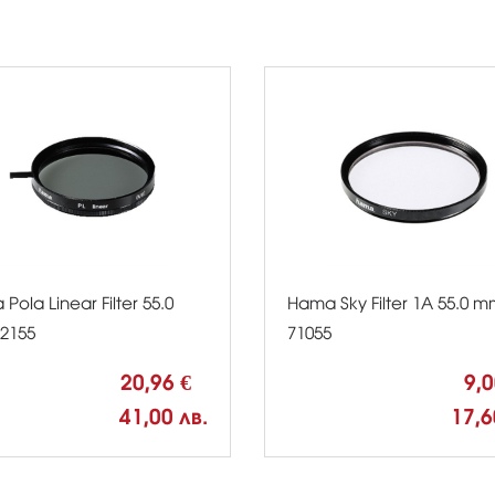
Pola Linear Filter 55.0
Hama Sky Filter 1A 55.0 
2155
71055
20,96 €
9,
41,00 лв.
17,6