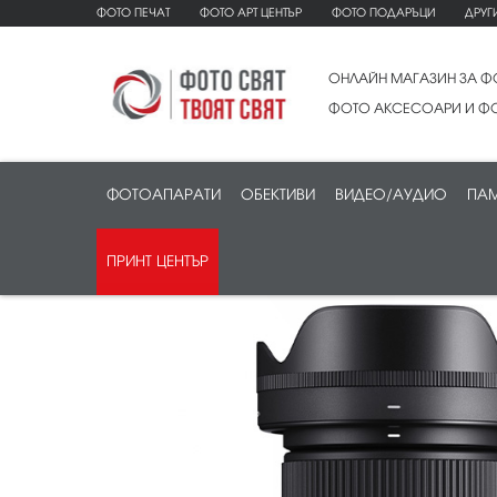
ФОТО ПЕЧАТ
ФОТО АРТ ЦЕНТЪР
ФОТО ПОДАРЪЦИ
ДРУГ
ОНЛАЙН МАГАЗИН ЗА Ф
ФОТО АКСЕСОАРИ И ФО
ФОТОАПАРАТИ
ОБЕКТИВИ
ВИДЕО/АУДИО
ПАМ
ПРИНТ ЦЕНТЪР