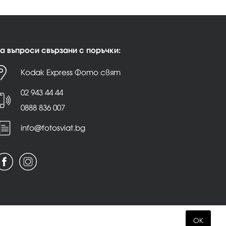
а въпроси свързани с поръчки:
Kodak Express Фото свят
02 943 44 44
0888 836 007
info@fotosviat.bg
OK