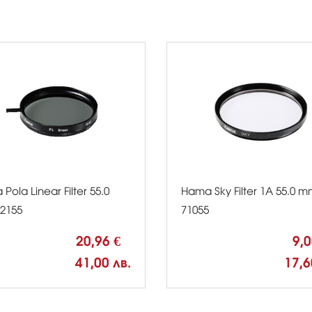
Pola Linear Filter 55.0
Hama Sky Filter 1A 55.0 
2155
71055
20,96 €
9,
41,00 лв.
17,6