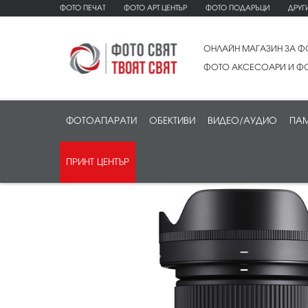
ФОТО ПЕЧАТ
ФОТО АРТ ЦЕНТЪР
ФОТО ПОДАРЪЦИ
ДРУГ
ОНЛАЙН МАГАЗИН ЗА Ф
ФОТО АКСЕСОАРИ И ФО
ФОТОАПАРАТИ
ОБЕКТИВИ
ВИДЕО/АУДИО
ПАМ
ПРИНТ ЦЕНТЪР