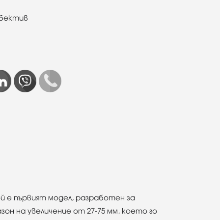
обектив
ой е първият модел, разработен за
он на увеличение от 27-75 мм, което го