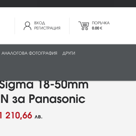
ВХОД
ПОРЪЧКА
РЕГИСТРАЦИЯ
0.00 €
АНАЛОГОВА ФОТОГРАФИЯ
ДРУГИ
 Sigma 18-50mm
DN за Panasonic
1 210,66
лв.