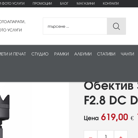
И ФОТО УСЛУГИ
ПРОМОЦИИ
БЛОГ
МАГАЗИНИ
КОНТАКТИ
ОТОАПАРАТИ,
ТО УСЛУГИ
ЕТИ И ПЕЧАТ
СТУДИО
РАМКИ
АЛБУМИ
СТАТИВИ
ЧАНТИ
Обектив
F2.8 DC 
619,00
Цена
€
–
+