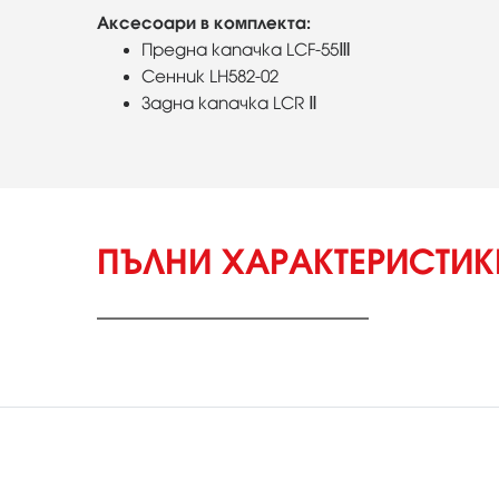
Аксесоари в комплекта:
Предна капачка LCF-55Ⅲ
Сенник LH582-02
Задна капачка LCR Ⅱ
ПЪЛНИ ХАРАКТЕРИСТИ