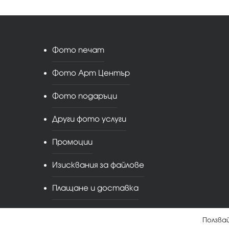
Фото печат
Фото Арт Център
Фото подаръци
Други фото услуги
Промоции
Изисквания за файлове
Плащане и доставка
Ползва