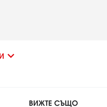
КИ
ВИЖТЕ СЪЩО