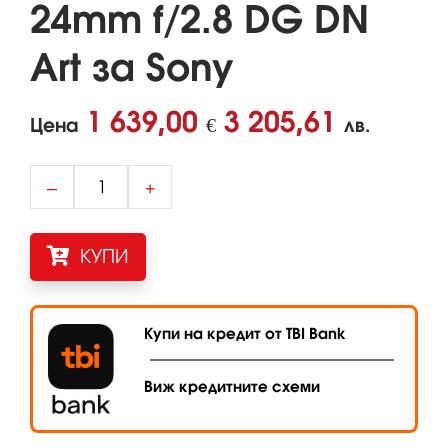
24mm f/2.8 DG DN
Art за Sony
1 639,00
3 205,61
Цена
€
лв.
–
+
КУПИ
Купи на кредит от TBI Bank
Виж кредитните схеми