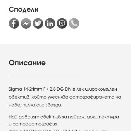
Сподели
Описание
Sigma 14-24mm F / 2.8 DG DN е лек широкоъгълен
обектив, който улеснява фотографирането на
небе, пълно със звезди.
Най-добрият обектив за пейзаж, архитектура
и астрофотография.