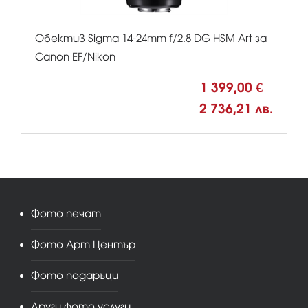
Обектив Sigma 14-24mm f/2.8 DG HSM Art за
Canon EF/Nikon
1 399,00 €
2 736,21 лв.
Фото печат
Фото Арт Център
Фото подаръци
Други фото услуги