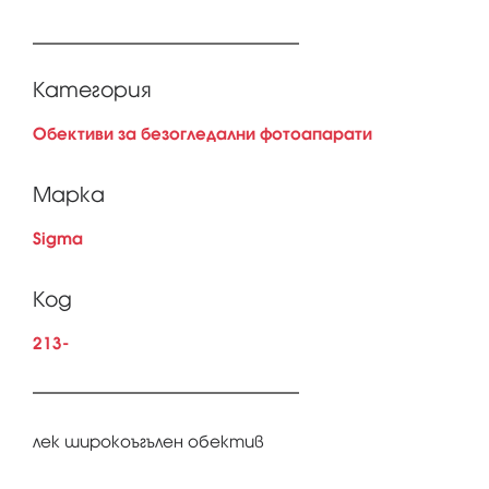
Категория
Обективи за безогледални фотоапарати
Марка
Sigma
Код
213-
лек широкоъгълен обектив