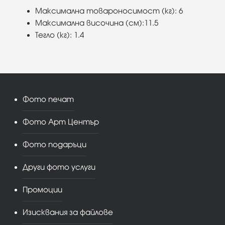
Максимална товароносимост (кг): 6
Максимална височина (см):11.5
Тегло (кг): 1.4
Фото печат
Фото Арт Център
Фото подаръци
Други фото услуги
Промоции
Изисквания за файлове