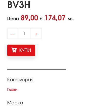
BV3H
89,00
174,07
Цена
€
лв.
–
+
КУПИ
Категория
Глави
Марка