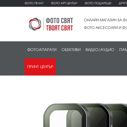
ФОТО ПЕЧАТ
ФОТО АРТ ЦЕНТЪР
ФОТО ПОДАРЪЦИ
ДРУГ
ОНЛАЙН МАГАЗИН ЗА Ф
ФОТО АКСЕСОАРИ И ФО
ФОТОАПАРАТИ
ОБЕКТИВИ
ВИДЕО/АУДИО
ПАМ
ПРИНТ ЦЕНТЪР