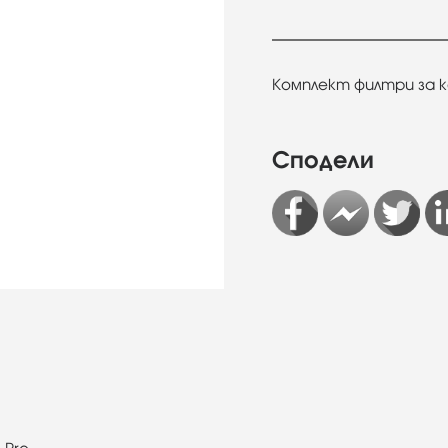
Комплект филтри за кам
Сподели