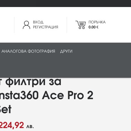
ВХОД
ПОРЪЧКА
РЕГИСТРАЦИЯ
0.00 €
АНАЛОГОВА ФОТОГРАФИЯ
ДРУГИ
 филтри за
nsta360 Ace Pro 2
Set
224,92
лв.