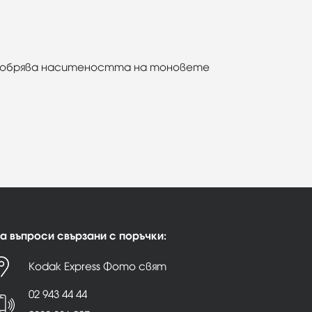
одобрява наситеността на тоновете
а въпроси свързани с поръчки:
Kodak Express Фото свят
02 943 44 44