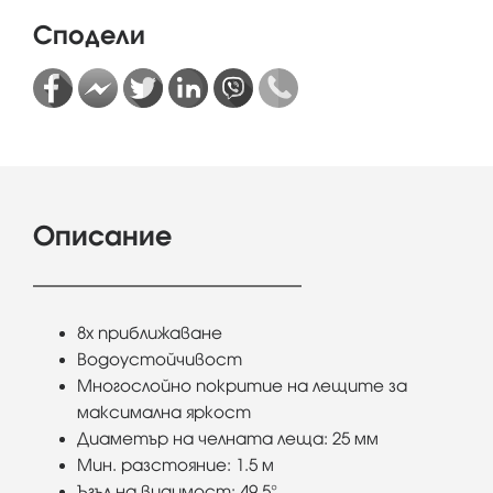
Сподели
Описание
8х приближаване
Водоустойчивост
Многослойно покритие на лещите за
максимална яркост
Диаметър на челната леща: 25 мм
Мин. разстояние: 1.5 м
Ъгъл на видимост: 49.5°