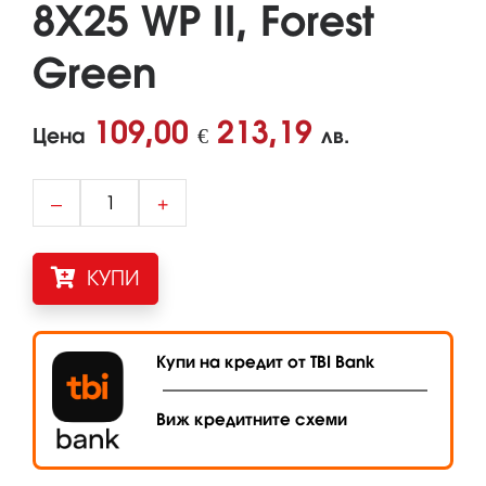
8X25 WP II, Forest
Green
109,00
213,19
Цена
€
лв.
–
+
КУПИ
Купи на кредит от TBI Bank
Виж кредитните схеми