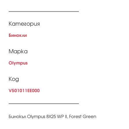
Категория
Бинокли
Марка
Olympus
Код
V501011EE000
Бинокъл Olympus 8X25 WP II, Forest Green