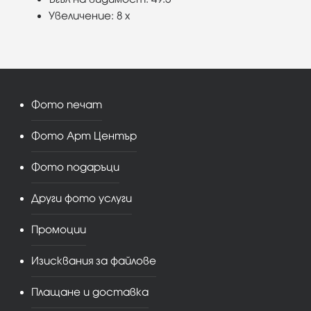
Увеличение: 8 x
Фото печат
Фото Арт Център
Фото подаръци
Други фото услуги
Промоции
Изисквания за файлове
Плащане и доставка