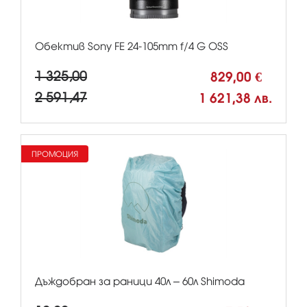
Обектив Sony FE 24-105mm f/4 G OSS
1 325,00
829,00 €
2 591,47
1 621,38 лв.
ПРОМОЦИЯ
Дъждобран за раници 40л – 60л Shimoda