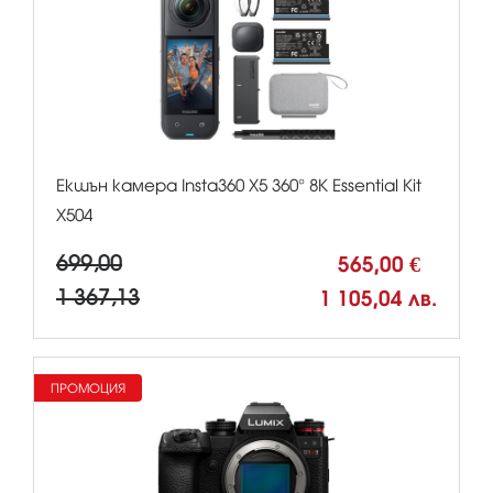
Екшън камера Insta360 X5 360° 8К Essential Kit
X504
699,00
565,00 €
1 367,13
1 105,04 лв.
ПРОМОЦИЯ