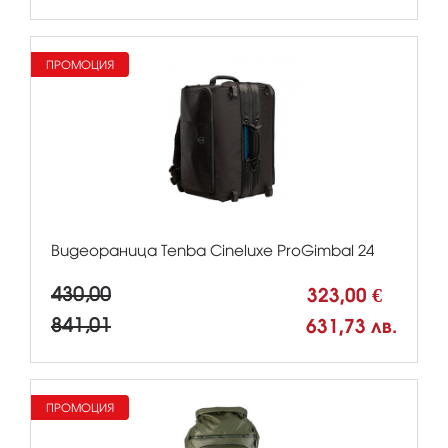
ПРОМОЦИЯ
Видеораница Tenba Cineluxe ProGimbal 24
430,00
323,00 €
841,01
631,73 лв.
ПРОМОЦИЯ