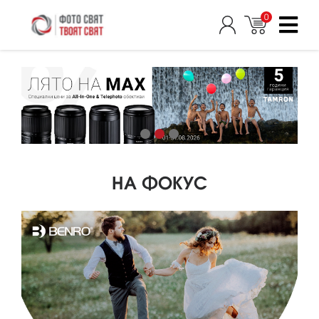
0
НА ФОКУС