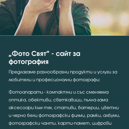
“Фото Свят” - сайт за
фотография
Предлагаме разнообразни продукти и услуги за
любители и професионални фотографи:
Фотоапарати - компактни и със сменяема
оптика, обективи, светкавици, пълна гама
аксесоари към тях, стативи, батерии, цветни
и черно бели фотографски филми, рамки, албуми,
фотографски чанти, карти-памет, цифрови