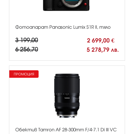
Фотоапарат Panasonic Lumix S1R II, тяло
3 199,00
2 699,00 €
6 256,70
5 278,79 лв.
ПРОМОЦИЯ
Обектив Tamron AF 28-300mm F/4-7.1 Di III VC