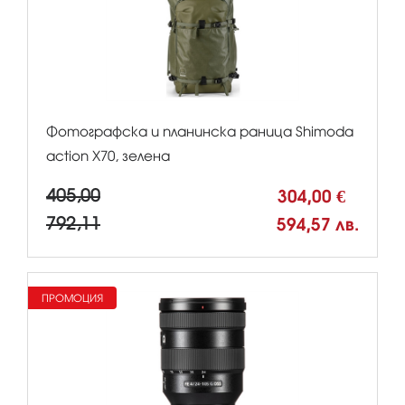
Фотографска и планинска раница Shimoda
action X70, зелена
405,00
304,00 €
792,11
594,57 лв.
ПРОМОЦИЯ