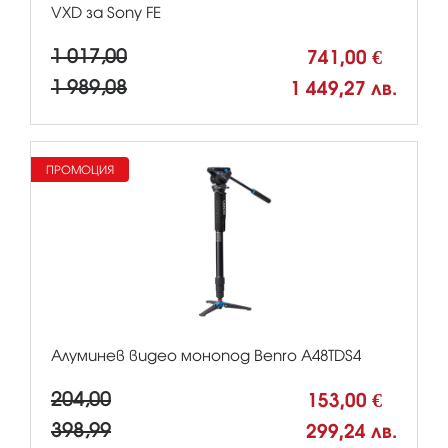
VXD за Sony FE
1 017,00
741,00 €
1 989,08
1 449,27 лв.
ПРОМОЦИЯ
Алуминев видео монопод Benro A48TDS4
204,00
153,00 €
398,99
299,24 лв.