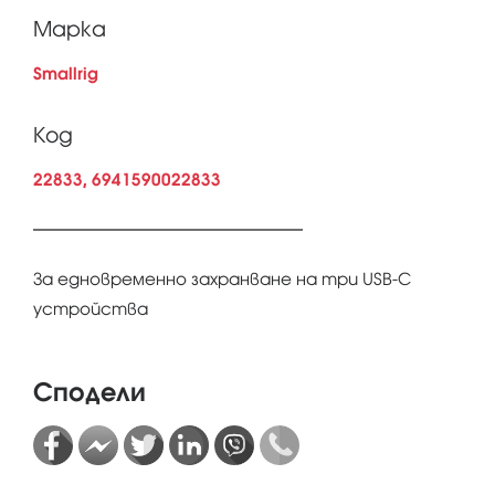
Марка
Smallrig
Код
22833, 6941590022833
За едновременно захранване на три USB-C
устройства
Сподели