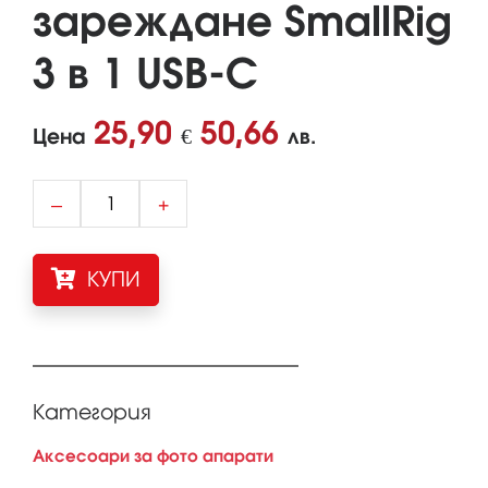
зареждане SmallRig
3 в 1 USB-C
25,90
50,66
Цена
€
лв.
–
+
КУПИ
Категория
Аксесоари за фото апарати