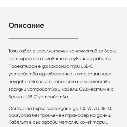
Описание
Този кабел е задължителен консуматив за всеки
фотограф при неговите пътувания и работа.
Проектиран е да захранва три USB-C
устройства едновременно, като елиминира
неудобството от носенето на множество
зарядни устройства и кабели. Съвместим е с
всички USB-C устройства.
Осигурява бързо зареждане до 100 W, а USB 2.0
осигурява безпроблемен трансфер на данни.
Кабелът е със здрави метални конектори и