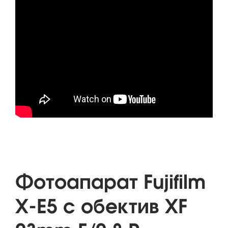
Фотоапарат Fujifilm
X-E5 с обектив XF