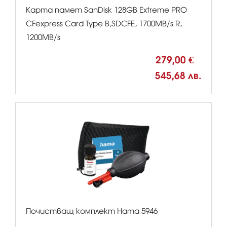
Карта памет SanDisk 128GB Extreme PRO
CFexpress Card Type B,SDCFE, 1700MB/s R,
1200MB/s
279,00 €
545,68 лв.
Почистващ комплект Hama 5946