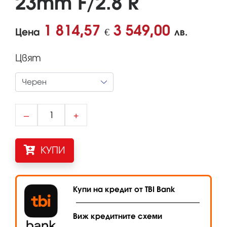
23mm F/2.8 R
1 814,57
3 549,00
Цена
€
лв.
Цвят
–
+
КУПИ
Купи на кредит от TBI Bank
Виж кредитните схеми