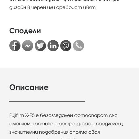
дизайн в черен или сребрист цвят
Сподели
Описание
Fujifilm X-E5 е безогледален фотоапарат със
сменяема оптика и ретро дизайн, предлагащ
значителни подобрения спрямо своя