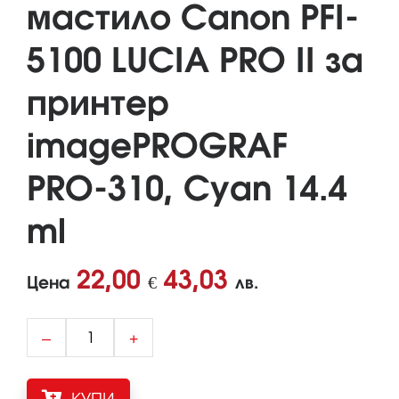
мастило Canon PFI-
5100 LUCIA PRO II за
принтер
imagePROGRAF
PRO-310, Cyan 14.4
ml
22,00
43,03
Цена
€
лв.
–
+