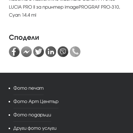
LUCIA PRO II за принтер imagePROGRAF PRO-310,
Cyan 14.4 ml
Сподели
Фото печат
Фото Арт Център
Фото подаръци
Други фото услуги