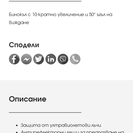
Бинокъл с 10-кратно увеличение и 50° ъгъл на
виждане
Сподели
Описание
Защита от ултравиолетови лъчи
Антирефлекторни лещи за предпазване на