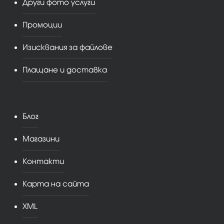
Други фото услуги
Промоции
Изисквания за файлове
Плащане и доставка
Блог
Магазини
Контакти
Карта на сайта
XML