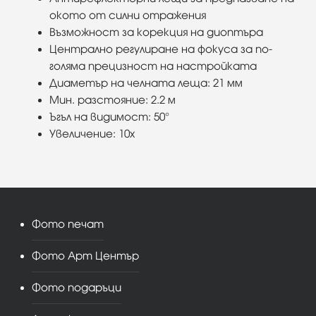
окото от силни отражения
Възможност за корекция на диоптъра
Централно регулиране на фокуса за по-
голяма прецизност на настройката
Диаметър на челната леща: 21 мм
Мин. разстояние: 2.2 м
Ъгъл на видимост: 50°
Увеличение: 10х
Фото печат
Фото Арт Център
Фото подаръци