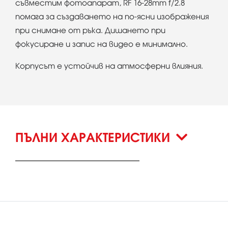
съвместим фотоапарат, RF 16-28mm f/2.8
помага за създаването на по-ясни изображения
при снимане от ръка. Дишането при
фокусиране и запис на видео е минимално.
Корпусът е устойчив на атмосферни влияния.
ПЪЛНИ ХАРАКТЕРИСТИКИ