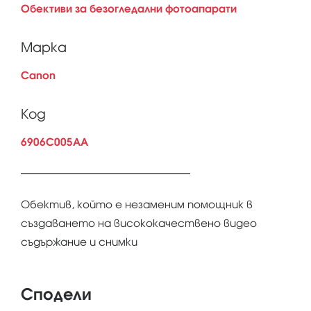
Обективи за безогледални фотоапарати
Марка
Canon
Код
6906C005AA
Обектив, който е незаменим помощник в
създаването на висококачествено видео
съдържание и снимки
Сподели