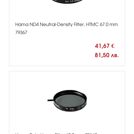
Hama ND4 Neutral-Density Filter, HTMC 67.0 mm
79367
41,67 €
81,50 лв.