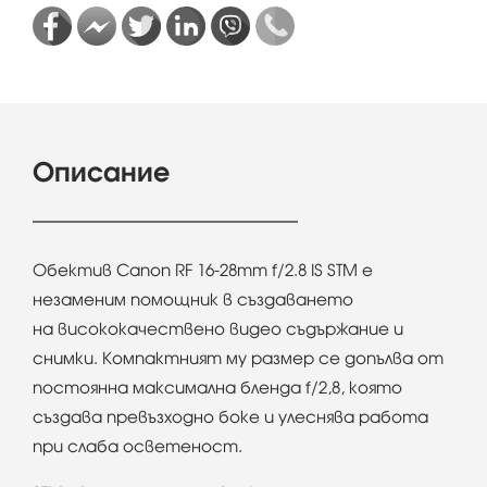
Описание
Обектив Canon RF 16-28mm f/2.8 IS STM е
незаменим помощник в създаването
на висококачествено видео съдържание и
снимки. Компактният му размер се допълва от
постоянна максимална бленда f/2,8, която
създава превъзходно боке и улеснява работа
при слаба осветеност.