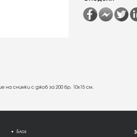
ие на снимки с джоб за 200 бр. 10х15 см.
Блог
З