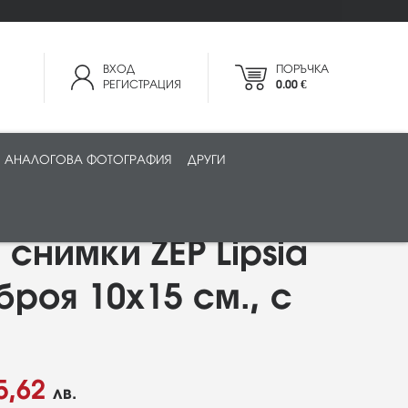
ВХОД
ПОРЪЧКА
РЕГИСТРАЦИЯ
0.00 €
АНАЛОГОВА ФОТОГРАФИЯ
ДРУГИ
 снимки ZEP Lipsia
броя 10x15 см., с
5,62
лв.