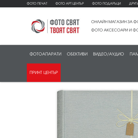
ФОТО ПЕЧАТ
ФОТО АРТ ЦЕНТЪР
ФОТО ПОДАРЪЦИ
ДРУГ
ОНЛАЙН МАГАЗИН ЗА Ф
ФОТО АКСЕСОАРИ И ФО
ФОТОАПАРАТИ
ОБЕКТИВИ
ВИДЕО/АУДИО
ПАМ
ПРИНТ ЦЕНТЪР