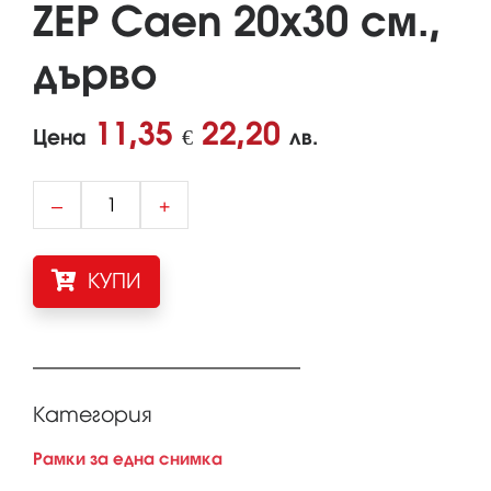
ZEP Caen 20x30 см.,
дърво
11,35
22,20
Цена
€
лв.
–
+
КУПИ
Категория
Рамки за една снимка