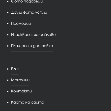
Фото подаръци
Други фото услуги
Промоции
Изисквания за файлове
Плащане и доставка
Блог
Магазини
Контакти
Карта на сайта