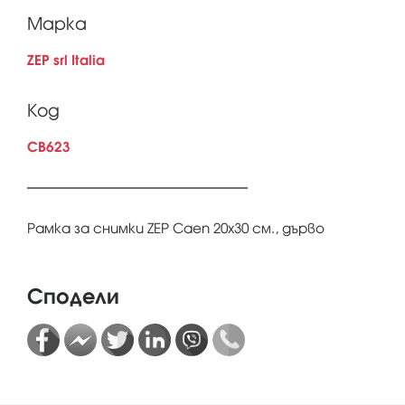
Марка
ZEP srl Italia
Код
CB623
Рамка за снимки ZEP Caen 20x30 см., дърво
Сподели