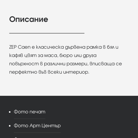
Описание
ZEP Caen e класическа дървена рамка в бял и
кафяв цвят за маса, бюро или друга
повърхност в различни размери, вписваща се
перфектно във всеки интериор.
Фото печат
Фото Арт Център