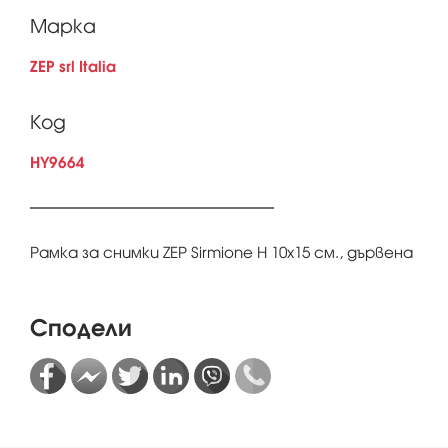
Марка
ZEP srl Italia
Код
HY9664
Рамка за снимки ZEP Sirmione H 10x15 см., дървена
Сподели