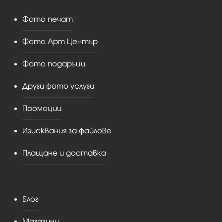
Фото печат
Фото Арт Център
Фото подаръци
Други фото услуги
Промоции
Изисквания за файлове
Плащане и доставка
Блог
Магазини