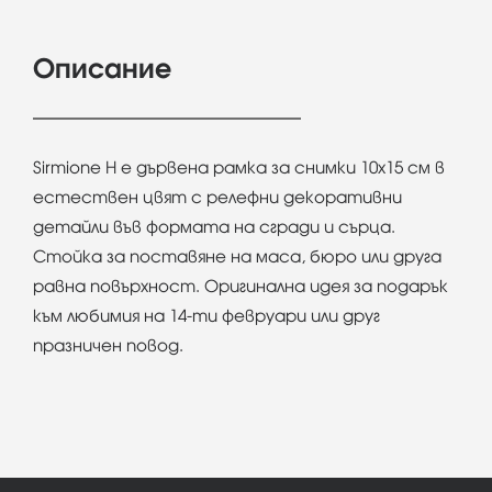
Описание
Sirmione H e дървена рамка за снимки 10х15 см в
естествен цвят с релефни декоративни
детайли във формата на сгради и сърца.
Стойка за поставяне на маса, бюро или друга
равна повърхност. Оригинална идея за подарък
към любимия на 14-ти февруари или друг
празничен повод.