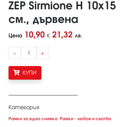
ZEP Sirmione H 10x15
см., дървена
10,90
21,32
Цена
€
лв.
–
+
КУПИ
Категория
Рамки за една снимка
Рамки - любов и сватба