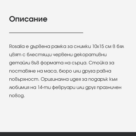
Описание
Rosalia e дървена рамка за снимки 10х15 см в бял
цвят с блестящи червени декоративни
детайли във формата на сърца. Стойка за
поставяне на маса, бюро или друга равна
повърхност. Оригинална идея за подарък към
любимия на 14-ти февруари или друг празничен
повод.