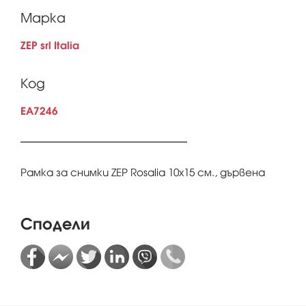
Марка
ZEP srl Italia
Код
EA7246
Рамка за снимки ZEP Rosalia 10x15 см., дървена
Сподели