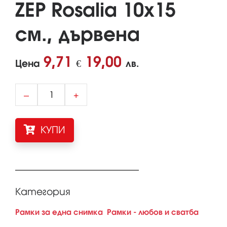
ZEP Rosalia 10x15
см., дървена
9,71
19,00
Цена
€
лв.
–
+
КУПИ
Категория
Рамки за една снимка
Рамки - любов и сватба