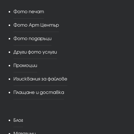
Фото печат
Фото Арт Център
Фото подаръци
Други фото услуги
Промоции
Изисквания за файлове
Плащане и доставка
Блог
Магазини