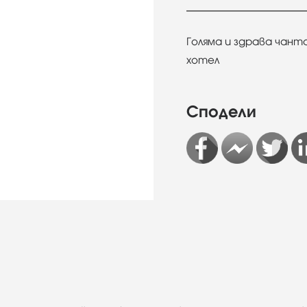
Голяма и здрава чанта
хотел
Сподели