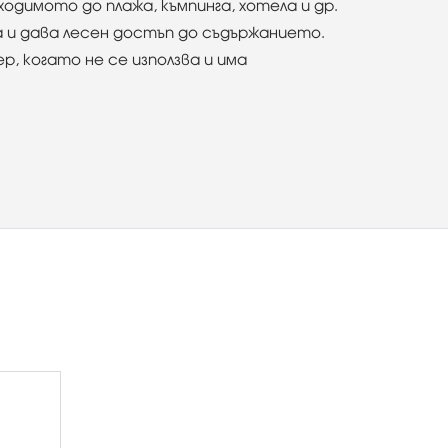
ходимото до плажа, къмпинга, хотела и др.
а и дава лесен достъп до съдържанието.
, когато не се използва и има