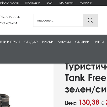
И ФОТО УСЛУГИ
ПРОМОЦИИ
БЛОГ
МАГАЗИНИ
КОНТАКТИ
ОТОАПАРАТИ,
ТО УСЛУГИ
ЕТИ И ПЕЧАТ
СТУДИО
РАМКИ
АЛБУМИ
СТАТИВИ
ЧАНТИ
Туристич
Tank Fre
зелен/си
130,38
Цена
€