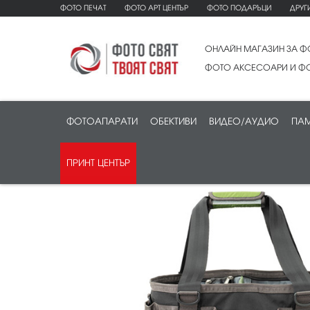
ФОТО ПЕЧАТ
ФОТО АРТ ЦЕНТЪР
ФОТО ПОДАРЪЦИ
ДРУГ
ОНЛАЙН МАГАЗИН ЗА Ф
ФОТО АКСЕСОАРИ И ФО
ФОТОАПАРАТИ
ОБЕКТИВИ
ВИДЕО/АУДИО
ПАМ
ПРИНТ ЦЕНТЪР