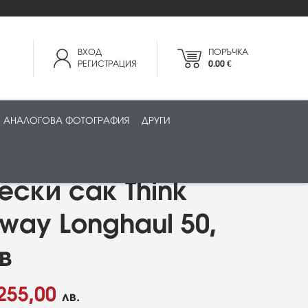
ВХОД
ПОРЪЧКА
РЕГИСТРАЦИЯ
0.00 €
АНАЛОГОВА ФОТОГРАФИЯ
ДРУГИ
ески сак Think
eway Longhaul 50,
в
255,00
лв.