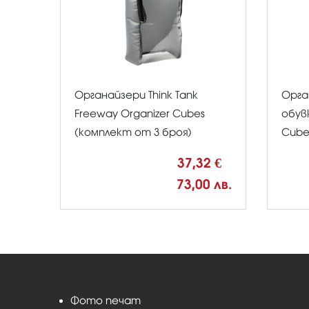
Органайзери Think Tank
Орга
Freeway Organizer Cubes
обувк
(комплект от 3 броя)
Cube
37,32 €
73,00 лв.
Фото печат