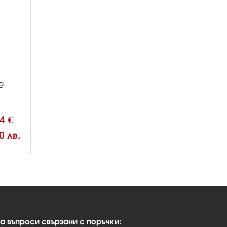
g
04 €
0 лв.
а въпроси свързани с поръчки: