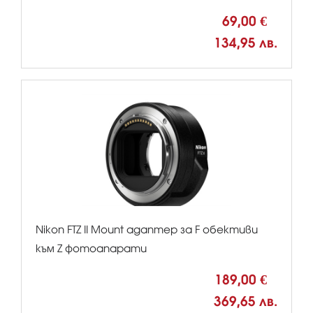
69,00 €
134,95 лв.
Nikon FTZ II Mount адаптер за F обективи
към Z фотоапарати
189,00 €
369,65 лв.