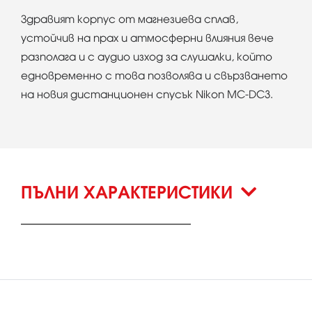
Здравият корпус от магнезиева сплав,
устойчив на прах и атмосферни влияния вече
разполага и с аудио изход за слушалки, който
едновременно с това позволява и свързването
на новия дистанционен спусък Nikon MC-DC3.
ПЪЛНИ ХАРАКТЕРИСТИКИ