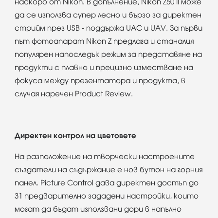
наскоро от Nikon. В допълнение, Nikon Z50 II може
да се използва супер лесно и бързо за директен
стрийм през USB - поддържа UAC и UAV. За първи
път фотоапарат Nikon Z предлага и станалия
популярен напоследък режим за представяне на
продукти с плавно и прецизно изместване на
фокуса между презентатора и продукта, в
случая наречен Product Review.
Директен контрол на цветовете
На разположение на творчески настроените
създатели на съдържание е нов бутон на горния
панел. Picture Control дава директен достъп до
31 предварително зададени настройки, които
могат да бъдат използвани дори в напълно