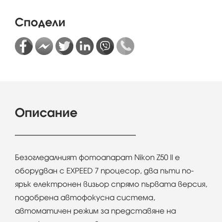
Сподели
Описание
Безогледалният фотоапарат Nikon Z50 II е
оборудван с EXPEED 7 процесор, два пъти по-
ярък електронен визьор спрямо първата версия,
подобрена автофокусна система,
автоматичен режим за представяне на