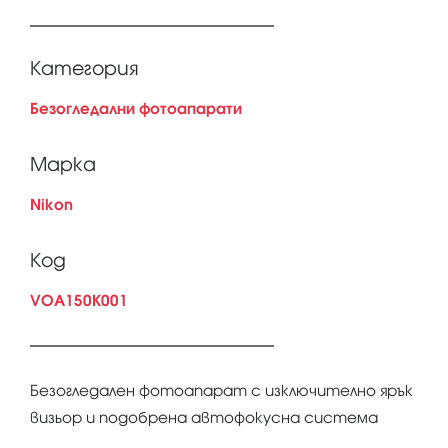
Категория
Безогледални фотоапарати
Марка
Nikon
Код
VOA150K001
Безогледален фотоапарат с изключително ярък
визьор и подобрена автофокусна система