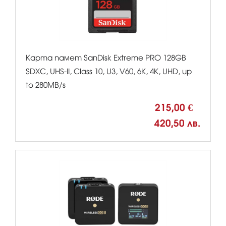
Карта памет SanDisk Extreme PRO 128GB
SDXC, UHS-II, Class 10, U3, V60, 6K, 4K, UHD, up
to 280MB/s
215,00 €
420,50 лв.