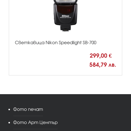
Светкавица Nikon Speedlight SB-700
299,00 €
584,79 лв.
Фото печат
Фото Арт Център