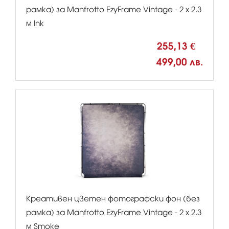
рамка) за Manfrotto EzyFrame Vintage - 2 x 2.3
м Ink
255,13 €
499,00 лв.
Креативен цветен фотографски фон (без
рамка) за Manfrotto EzyFrame Vintage - 2 x 2.3
м Smoke