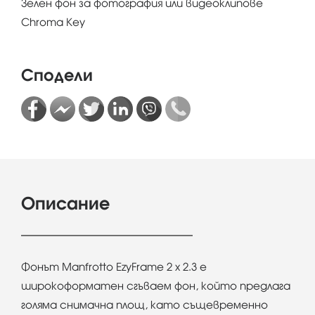
Зелен фон за фотография или видеоклипове
Chroma Key
Сподели
Описание
Фонът Manfrotto EzyFrame 2 x 2.3 е
широкоформатен сгъваем фон, който предлага
голяма снимачна площ, като същевременно