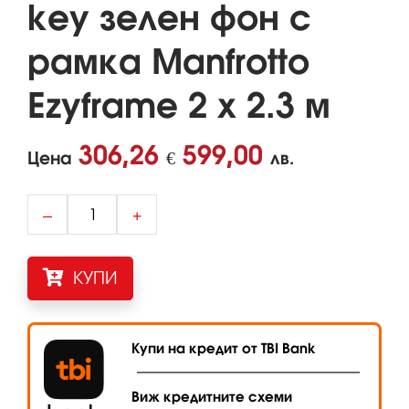
key зелен фон с
рамка Manfrotto
Ezyframe 2 х 2.3 м
306,26
599,00
Цена
€
лв.
–
+
КУПИ
Купи на кредит от TBI Bank
Виж кредитните схеми