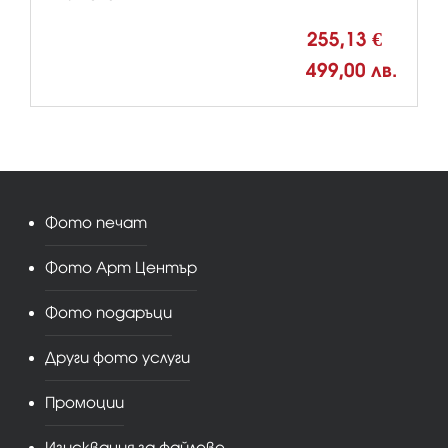
255,13 €
499,00 лв.
Фото печат
Фото Арт Център
Фото подаръци
Други фото услуги
Промоции
Изисквания за файлове