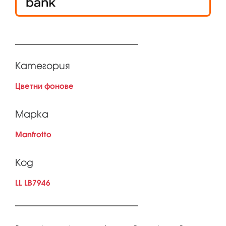
Категория
Цветни фонове
Марка
Manfrotto
Код
LL LB7946