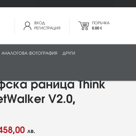
ВХОД
ПОРЪЧКА
РЕГИСТРАЦИЯ
0.00 €
АНАЛОГОВА ФОТОГРАФИЯ
ДРУГИ
ска раница Think
etWalker V2.0,
458,00
лв.