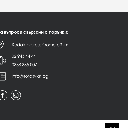
а въпроси свързани с поръчки:
Kodak Express Фото свят
02 943 44 44
0888 836 007
info@fotosviat.bg