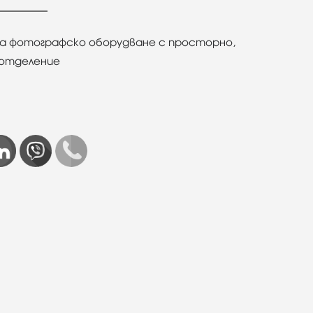
за фотографско оборудване с просторно,
 отделение