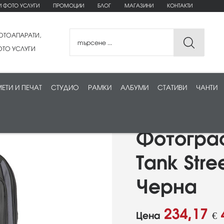
И ФОТО УСЛУГИ
ПРОМОЦИИ
БЛОГ
МАГАЗИНИ
КОНТАКТИ
ОТОАПАРАТИ,
ТО УСЛУГИ
ЕТИ И ПЕЧАТ
СТУДИО
РАМКИ
АЛБУМИ
СТАТИВИ
ЧАНТИ
Фотограф
Tank Stre
Черна
234,17
Цена
€