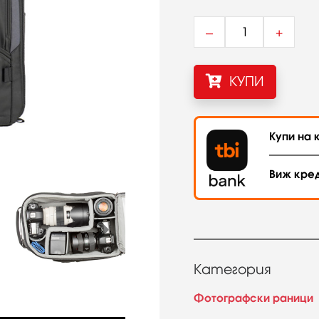
–
+
КУПИ
Купи на к
Виж кре
Категория
Фотографски раници