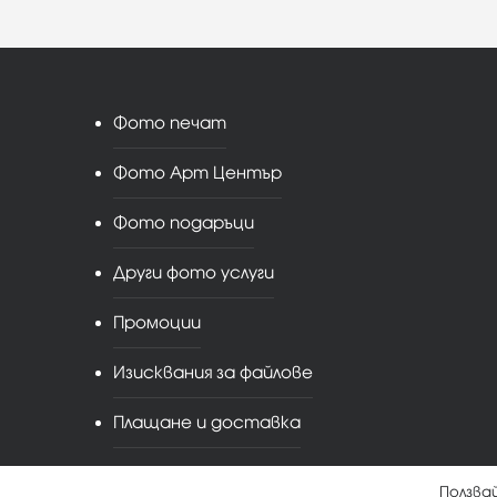
Фото печат
Фото Арт Център
Фото подаръци
Други фото услуги
Промоции
Изисквания за файлове
Плащане и доставка
Ползва