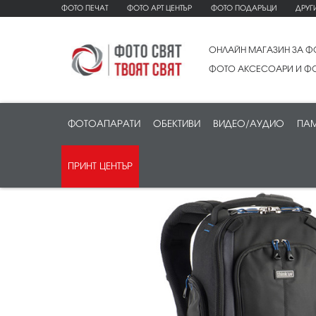
ФОТО ПЕЧАТ
ФОТО АРТ ЦЕНТЪР
ФОТО ПОДАРЪЦИ
ДРУГ
ОНЛАЙН МАГАЗИН ЗА Ф
ФОТО АКСЕСОАРИ И ФО
ФОТОАПАРАТИ
ОБЕКТИВИ
ВИДЕО/АУДИО
ПАМ
ПРИНТ ЦЕНТЪР