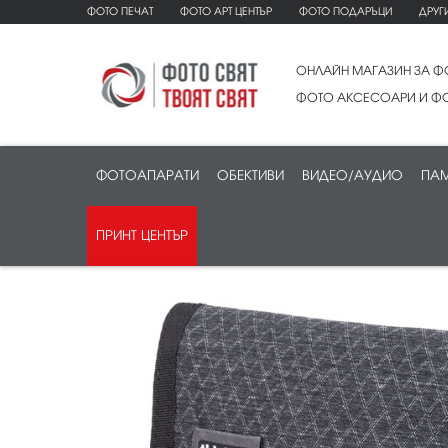
ФОТО ПЕЧАТ
ФОТО АРТ ЦЕНТЪР
ФОТО ПОДАРЪЦИ
ДРУГ
ОНЛАЙН МАГАЗИН ЗА Ф
ФОТО АКСЕСОАРИ И ФО
ФОТОАПАРАТИ
ОБЕКТИВИ
ВИДЕО/АУДИО
ПАМ
ПРИНТ ЦЕНТЪР