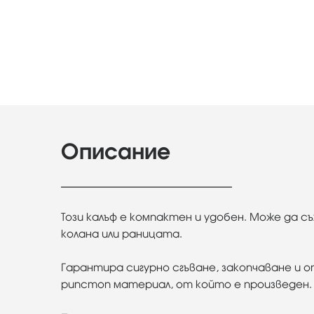
Описание
Този калъф е компактен и удобен. Може да 
колана или раницата.
Гарантира сигурно сгъване, закопчаване и 
рипстоп материал, от който е произведен.