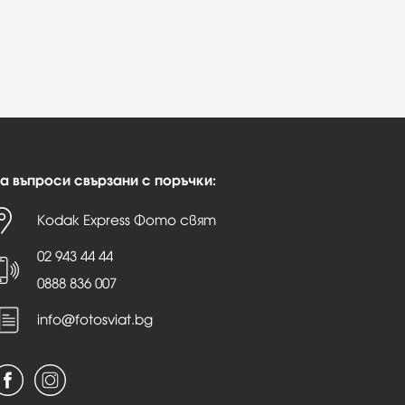
а въпроси свързани с поръчки:
Kodak Express Фото свят
02 943 44 44
0888 836 007
info@fotosviat.bg