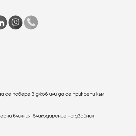
 се побере в джоб или да се прикрепи към
рни влияния, благодарение на двойния