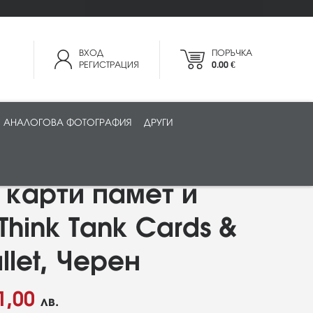
ВХОД
ПОРЪЧКА
РЕГИСТРАЦИЯ
0.00 €
АНАЛОГОВА ФОТОГРАФИЯ
ДРУГИ
 карти памет и
Think Tank Cards &
llet, Черен
1,00
лв.