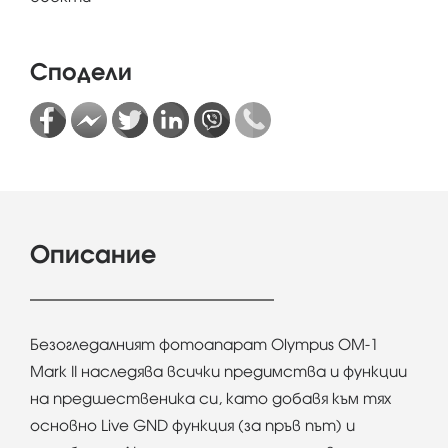
Сподели
Описание
Безогледалният фотоапарат Olympus OM-1
Mark II наследява всички предимства и функции
на предшественика си, като добавя към тях
основно Live GND функция (за пръв път) и