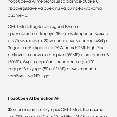
подобрена AI технология за разпознаване и
проследяване на обекти на автофокусната
система.
OM-1 Mark II идва със здрав влаго и
прахозащитен корпус (IP53), електронен визьор
с 5.76 млн. точки, 20-мегапикселов сензор, 4K60p
видео с извеждане на RAW през HDMI, High Res
режими за снимане от ръка (50MP) и от статив
(80MP), бързо серийно заснемане с до 120
кадъра в скунда (50 с AF/AE) е електронен
затвор, Live ND и др.
Подобрен AI Detection AF
Фотоапаратът Olympus OM-1 Mark II разчита
на 1053-точкова Cross Quad Pixel AI AF система с