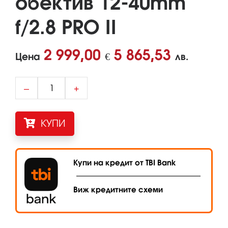
обектив 12-40mm
f/2.8 PRO II
2 999,00
5 865,53
Цена
€
лв.
–
+
КУПИ
Купи на кредит от TBI Bank
Виж кредитните схеми