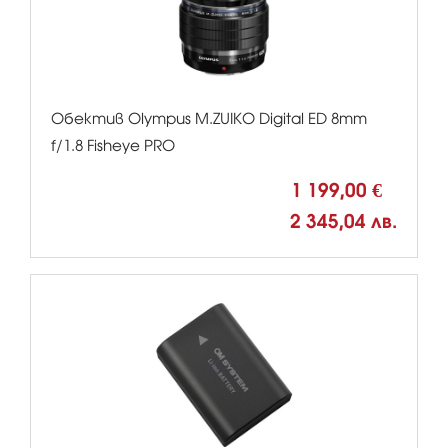
Обектив Olympus M.ZUIKO Digital ED 8mm
f/1.8 Fisheye PRO
1 199,00 €
2 345,04 лв.