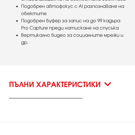
Подобрен автофокус с AI разпознаване на
обектите
Подобрен буфер за запис на до 99 кадъра
Pro Capture преди натискане на спусъка
Вертикално видео за социалните мрежи и
др.
ПЪЛНИ ХАРАКТЕРИСТИКИ