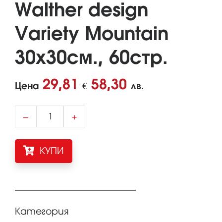
Walther design
Variety Mountain
30x30см., 60стр.
29,81
58,30
Цена
€
лв.
–
+
КУПИ
Категория