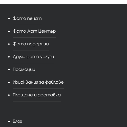
Фото печат
Фото Арт Център
Фото подаръци
Други фото услуги
Промоции
Изисквания за файлове
Плащане и доставка
Блог