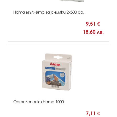
Hama ъгълчета за снимки 2х500 бр.
9,51 €
18,60 лв.
Фотолепенки Hama 1000
7,11 €