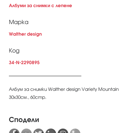
Албуми за снимки с лепене
Марка
Walther design
Код
34-N-2290895
Албум за снимки Walther design Variety Mountain
30x30см., 60стр.
Сподели