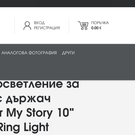
ВХОД
ПОРЪЧКА
РЕГИСТРАЦИЯ
0.00 €
АНАЛОГОВА ФОТОГРАФИЯ
ДРУГИ
осветление за
с държач
 My Story 10"
ing Light