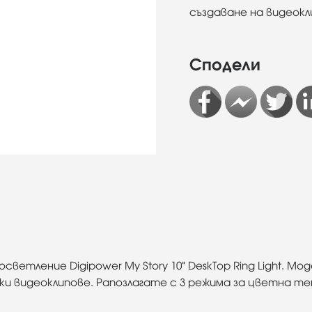
създаване на видеокл
Сподели
ветление Digipower My Story 10" DeskTop Ring Light. Мо
зки видеоклипове. Рапозлагате с 3 режима за цветна те