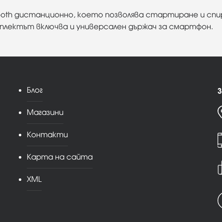
ooth дистанционно, което позволява стартиране и сп
плектът включва и универсален държач за смартфон.
Блог
З
Магазини
Контакти
Карта на сайта
XML