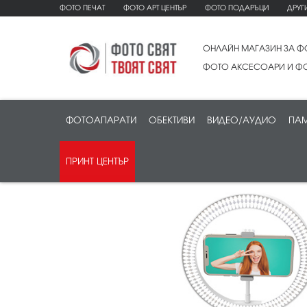
ФОТО ПЕЧАТ
ФОТО АРТ ЦЕНТЪР
ФОТО ПОДАРЪЦИ
ДРУГ
ОНЛАЙН МАГАЗИН ЗА Ф
ФОТО АКСЕСОАРИ И ФО
ФОТОАПАРАТИ
ОБЕКТИВИ
ВИДЕО/АУДИО
ПАМ
ПРИНТ ЦЕНТЪР