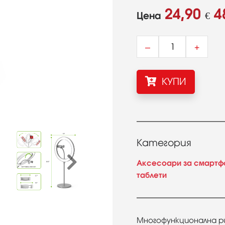
24,90
4
Цена
€
–
+
КУПИ
Категория
Аксесоари за смартф
таблети
Многофункционална ри