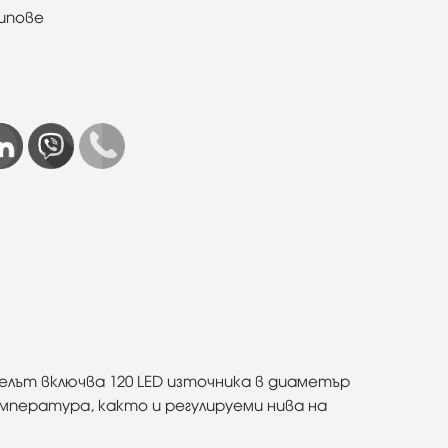
ипове
делът включва 120 LED източника в диаметър
мпература, както и регулируеми нива на