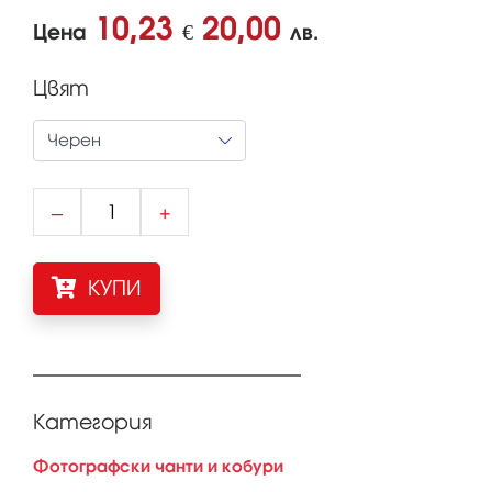
10,23
20,00
Цена
€
лв.
Цвят
–
+
КУПИ
Категория
Фотографски чанти и кобури