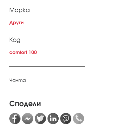
Марка
Други
Код
comfort 100
Чанта
Сподели