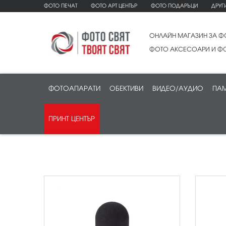
ФОТО ПЕЧАТ
ФОТО АРТ ЦЕНТЪР
ФОТО ПОДАРЪЦИ
ДРУГ
ОНЛАЙН МАГАЗИН ЗА Ф
ФОТО АКСЕСОАРИ И ФО
ФОТОАПАРАТИ
ОБЕКТИВИ
ВИДЕО/АУДИО
ПАМ
ПРИНТ ЦЕНТЪР