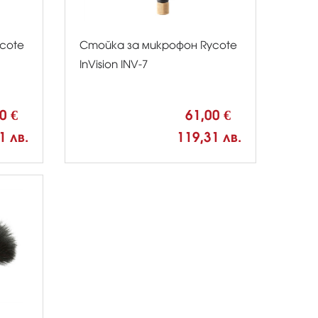
cote
Стойка за микрофон Rycote
InVision INV-7
00 €
61,00 €
1 лв.
119,31 лв.