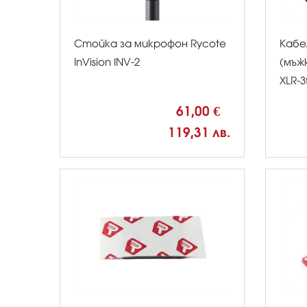
Стойка за микрофон Rycote
Кабе
InVision INV-2
(мъжк
XLR-3
61,00 €
119,31 лв.