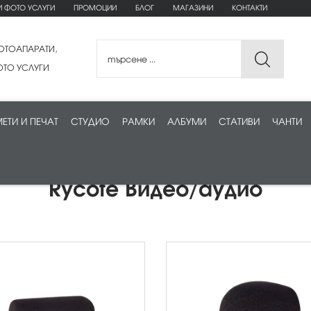
И ФОТО УСЛУГИ
ПРОМОЦИИ
БЛОГ
МАГАЗИНИ
КОНТАКТИ
ОТОАПАРАТИ,
ТО УСЛУГИ
ЕТИ И ПЕЧАТ
СТУДИО
РАМКИ
АЛБУМИ
СТАТИВИ
ЧАНТИ
Rycote Видео/аудио