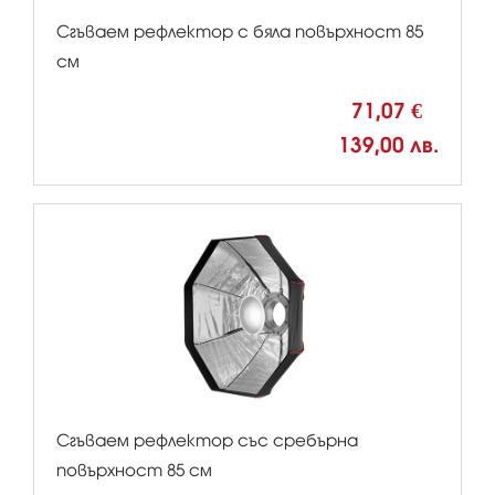
Сгъваем рефлектор с бяла повърхност 85
см
71,07 €
139,00 лв.
Сгъваем рефлектор със сребърна
повърхност 85 см