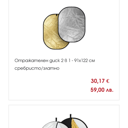
Отражателен диск 2 в 1 - 91х122 см
сребристо/златно
30,17 €
59,00 лв.