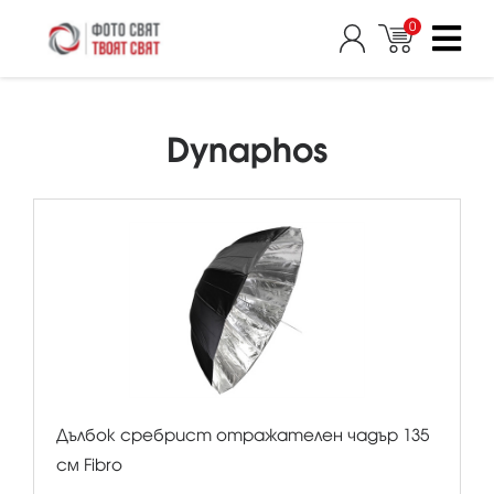
0
Dynaphos
Дълбок сребрист отражателен чадър 135
см Fibro