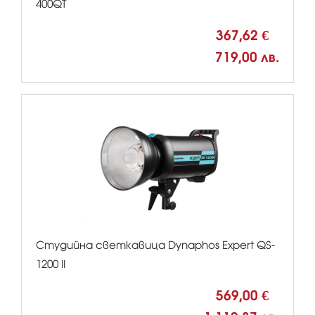
400QT
367,62 €
719,00 лв.
Студийна светкавица Dynaphos Expert QS-
1200 II
569,00 €