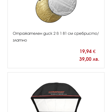
Отражателен диск 2 в 1 81 см сребристо/
златно
19,94 €
39,00 лв.