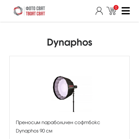
0
Dynaphos
Преносим параболичен софтбокс
Dynaphos 90 см