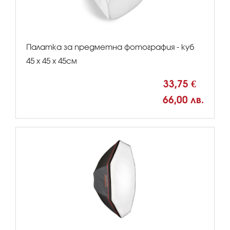
Палатка за предметна фотография - куб
45 х 45 х 45см
33,75 €
66,00 лв.