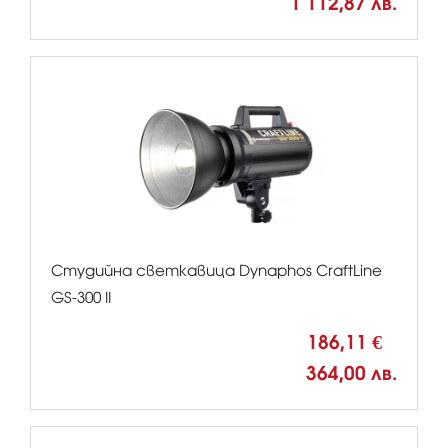
1 112,87 лв.
Студийна светкавица Dynaphos CraftLine
GS-300 II
186,11 €
364,00 лв.