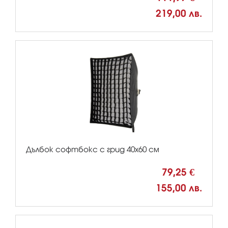
219,00 лв.
Дълбок софтбокс с грид 40х60 см
79,25 €
155,00 лв.