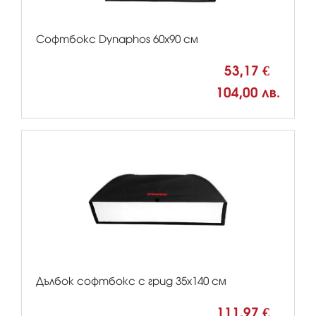
Софтбокс Dynaphos 60х90 см
53,17 €
104,00 лв.
Дълбок софтбокс с грид 35х140 см
111,97 €