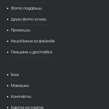
Фото подаръци
Други фото услуги
Промоции
Изисквания за файлове
Плащане и доставка
Блог
Магазини
Контакти
Карта на сайта