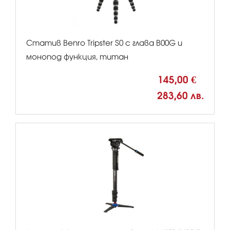
Статив Benro Tripster S0 с глава B00G и
монопод функция, титан
145,00 €
283,60 лв.