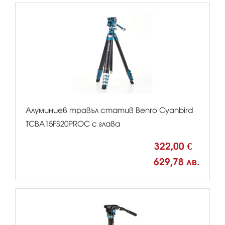
Алуминиев травъл статив Benro Cyanbird
TCBA15FS20PROC с глава
322,00 €
629,78 лв.