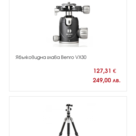
Ябълковидна глава Benro VX30
127,31 €
249,00 лв.