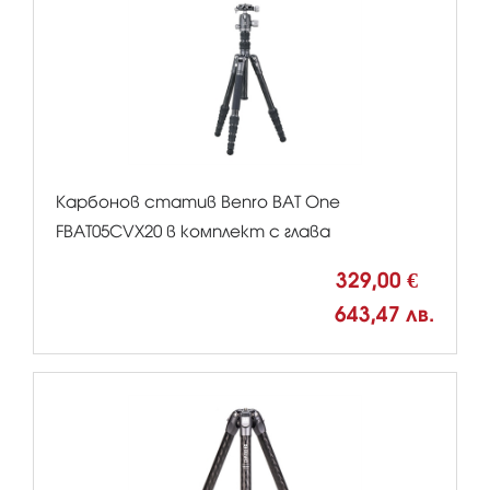
Карбонов статив Benro BAT One
FBAT05CVX20 в комплект с глава
329,00 €
643,47 лв.