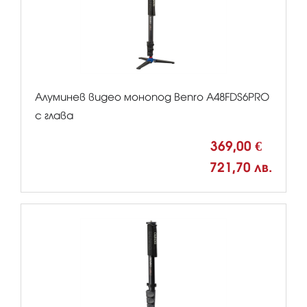
Алуминев видео монопод Benro A48FDS6PRO
с глава
369,00 €
721,70 лв.