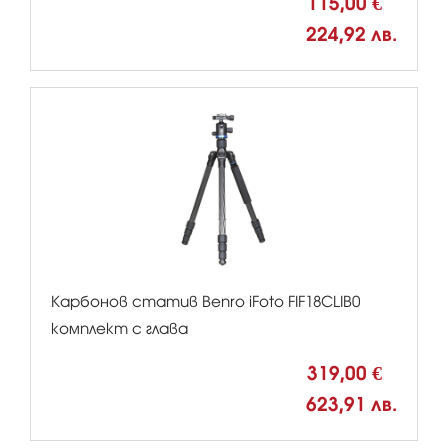
115,00 €
224,92 лв.
Карбонов статив Benro iFoto FIF18CLIB0
комплект с глава
319,00 €
623,91 лв.