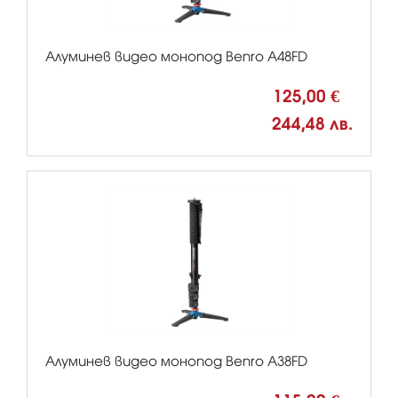
Алуминев видео монопод Benro A48FD
125,00 €
244,48 лв.
Алуминев видео монопод Benro A38FD