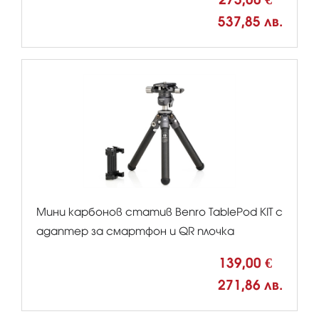
537,85 лв.
Мини карбонов статив Benro TablePod KIT с
адаптер за смартфон и QR плочка
139,00 €
271,86 лв.