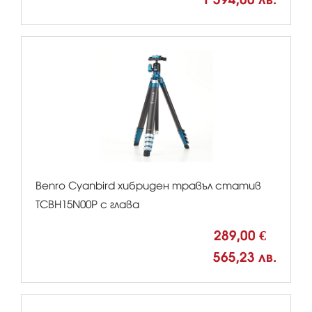
Benro Cyanbird хибриден травъл статив
TCBH15N00P с глава
289,00 €
565,23 лв.