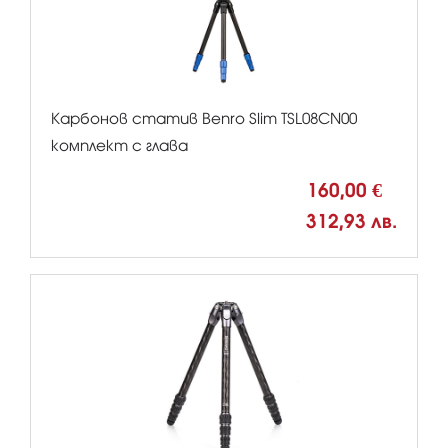
Карбонов статив Benro Slim TSL08CN00
комплект с глава
160,00 €
312,93 лв.