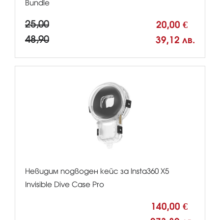
Bundle
25,00
20,00 €
48,90
39,12 лв.
Невидим подводен кейс за Insta360 X5
Invisible Dive Case Pro
140,00 €