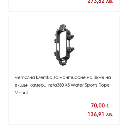
273,82 лв.
метална клетка за монтиране на въже на
екшън камери Insta360 X5 Water Sports Rope
Mount
70,00 €
136,91 лв.