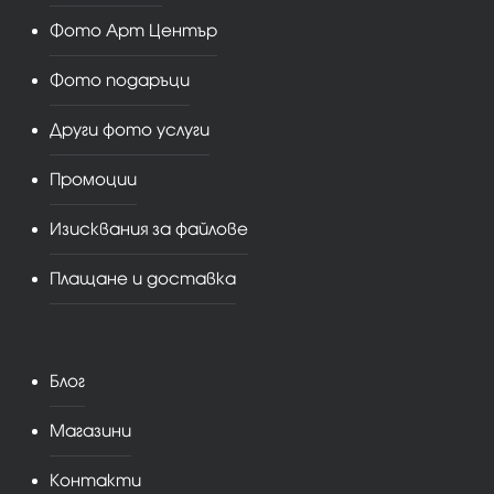
Фото Арт Център
Фото подаръци
Други фото услуги
Промоции
Изисквания за файлове
Плащане и доставка
Блог
Магазини
Контакти