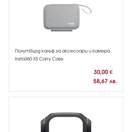
Полутвърд калъф за аксесоари и камерa
Insta360 X5 Carry Case
30,00 €
58,67 лв.