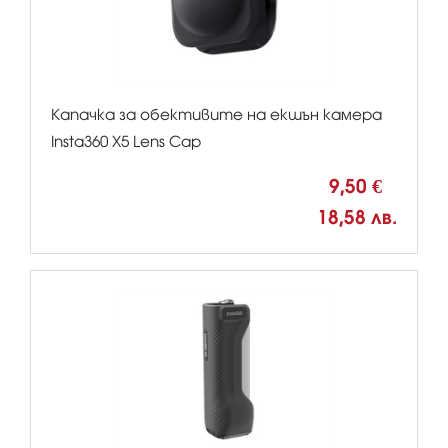
Капачка за обективите на екшън камера
Insta360 X5 Lens Cap
9,50 €
18,58 лв.