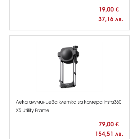
19,00 €
37,16 лв.
Лека алуминиева клетка за камера Insta360
X5 Utility Frame
79,00 €
154,51 лв.