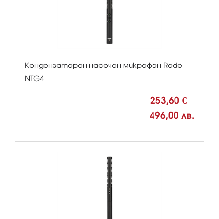
Кондензаторен насочен микрофон Rode
NTG4
253,60 €
496,00 лв.