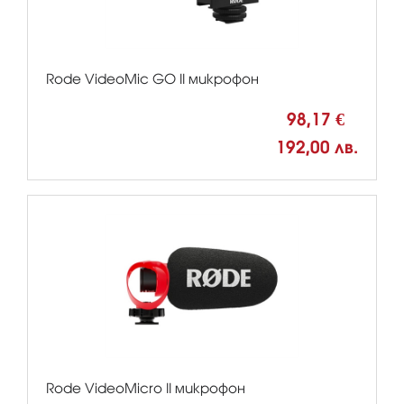
Rode VideoMic GO II микрофон
98,17 €
192,00 лв.
Rode VideoMicro II микрофон