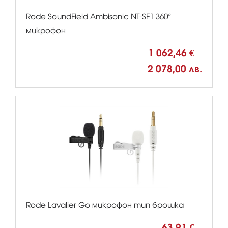
Rode SoundField Ambisonic NT-SF1 360°
микрофон
1 062,46 €
2 078,00 лв.
Rode Lavalier Go микрофон тип брошка
63,91 €