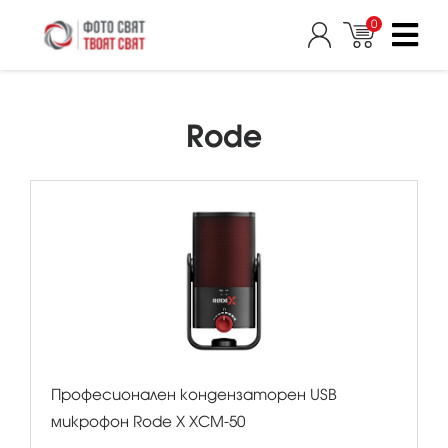
0
Rode
Професионален кондензаторен USB
микрофон Rode X XCM-50