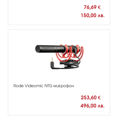
76,69 €
150,00 лв.
Rode Videomic NTG микрофон
253,60 €
496,00 лв.