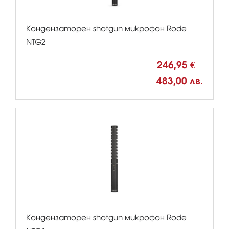
Кондензаторен shotgun микрофон Rode
NTG2
246,95 €
483,00 лв.
Кондензаторен shotgun микрофон Rode