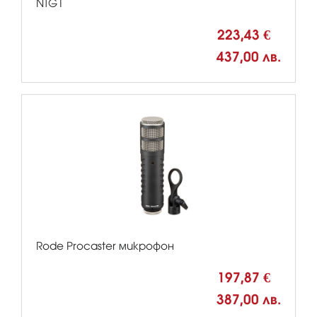
NTG1
223,43 €
437,00 лв.
Rode Procaster микрофон
197,87 €
387,00 лв.