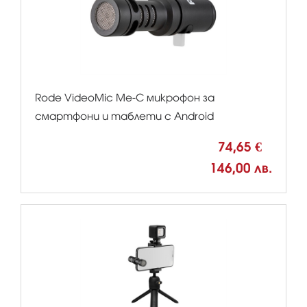
Rode VideoMic Me-C микрофон за
смартфони и таблети с Android
74,65 €
146,00 лв.