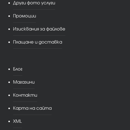
Други фото услуги
Промоции
Изисквания за файлове
Плащане и доставка
Блог
Магазини
Контакти
Карта на сайта
XML