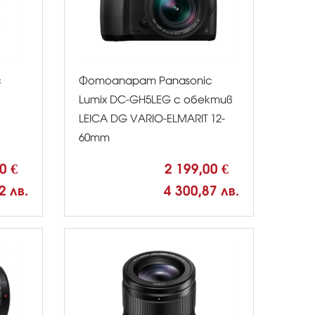
c
Фотоапарат Panasonic
Lumix DC-GH5LEG с обектив
LEICA DG VARIO-ELMARIT 12-
60mm
00 €
2 199,00 €
2 лв.
4 300,87 лв.