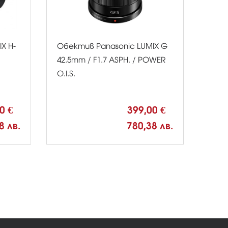
X H-
Обектив Panasonic LUMIX G
42.5mm / F1.7 ASPH. / POWER
O.I.S.
00 €
399,00 €
8 лв.
780,38 лв.