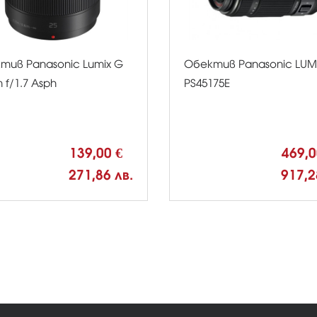
тив Panasonic Lumix G
Обектив Panasonic LUMI
f/1.7 Asph
PS45175E
139,00 €
469,
271,86 лв.
917,2