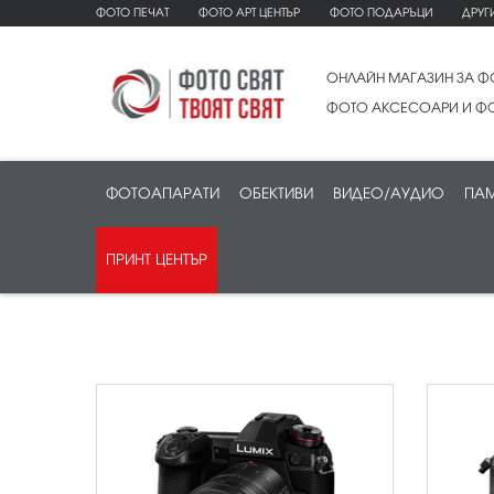
ФОТО ПЕЧАТ
ФОТО АРТ ЦЕНТЪР
ФОТО ПОДАРЪЦИ
ДРУГ
ОНЛАЙН МАГАЗИН ЗА Ф
ФОТО АКСЕСОАРИ И ФО
ФОТОАПАРАТИ
ОБЕКТИВИ
ВИДЕО/АУДИО
ПАМ
ПРИНТ ЦЕНТЪР