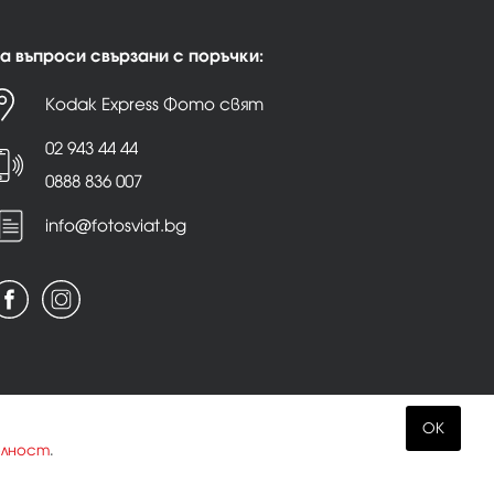
а въпроси свързани с поръчки:
Kodak Express Фото свят
02 943 44 44
0888 836 007
info@fotosviat.bg
OK
елност
.
Всички права запазени.