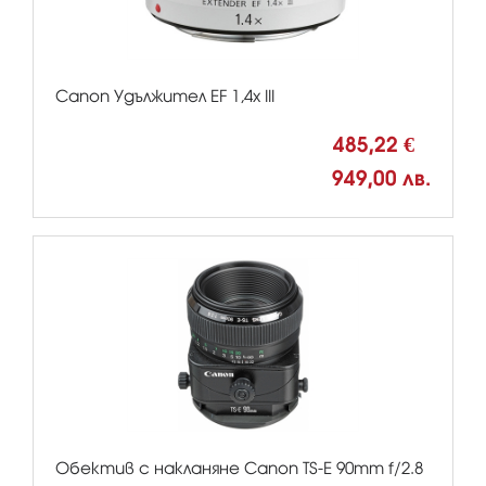
Canon Удължител EF 1,4x III
485,22 €
949,00 лв.
Обектив с накланяне Canon TS-E 90mm f/2.8