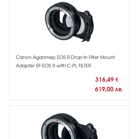
Canon Адаптер EOS R Drop-In Filter Mount
Adapter EF-EOS R with C-PL FILTER
316,49 €
619,00 лв.