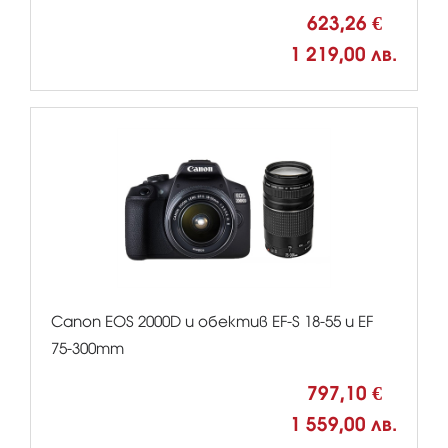
623,26 €
1 219,00 лв.
Canon EOS 2000D и обектив EF-S 18-55 и EF
75-300mm
797,10 €
1 559,00 лв.