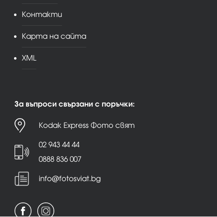
Контакти
Карта на сайта
XML
За въпроси свързани с поръчки:
Kodak Express Фото свят
02 943 44 44
0888 836 007
info@fotosviat.bg