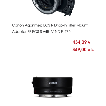
Canon Адаптер EOS R Drop-In Filter Mount
Adapter EF-EOS R with V-ND FILTER
434,09 €
849,00 лв.