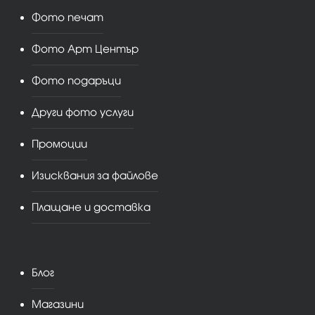
Фото печат
Фото Арт Център
Фото подаръци
Други фото услуги
Промоции
Изисквания за файлове
Плащане и доставка
Блог
Магазини