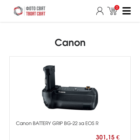
0
Canon
Canon BATTERY GRIP BG-22 за EOS R
301,15 €