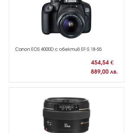
Canon EOS 4000D с обектив EF-S 18-55
454,54 €
889,00 лв.