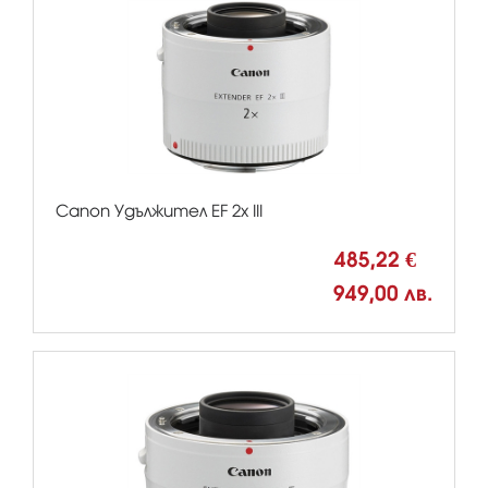
Canon Удължител EF 2x III
485,22 €
949,00 лв.