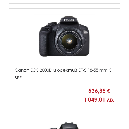
Canon EOS 2000D и обектив EF-S 18-55 mm IS
SEE
536,35 €
1 049,01 лв.