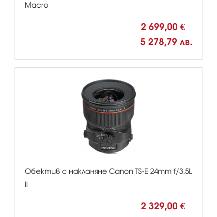
Macro
2 699,00 €
5 278,79 лв.
Обектив с накланяне Canon TS-E 24mm f/3.5L
II
2 329,00 €