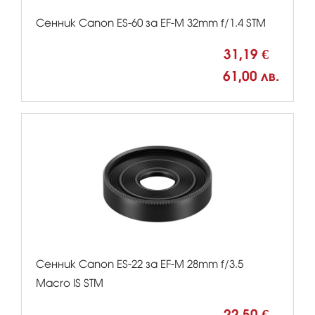
Сенник Canon ES-60 за EF-M 32mm f/1.4 STM
31,19 €
61,00 лв.
Сенник Canon ES-22 за EF-M 28mm f/3.5
Macro IS STM
22,50 €