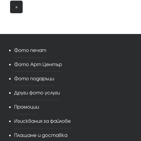
»
Фото печат
Фото Арт Център
Фото подаръци
Други фото услуги
Промоции
Изисквания за файлове
Плащане и доставка