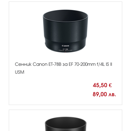
Сенник Canon ET-78B за EF 70-200mm f/4L IS II
USM
45,50 €
89,00 лв.