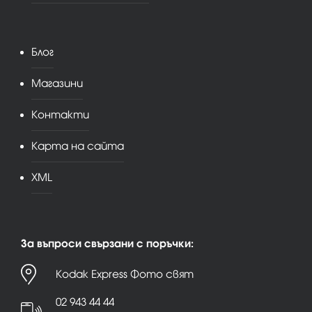
Блог
Магазини
Контакти
Карта на сайта
XML
За въпроси свързани с поръчки:
Kodak Express Фото свят
02 943 44 44