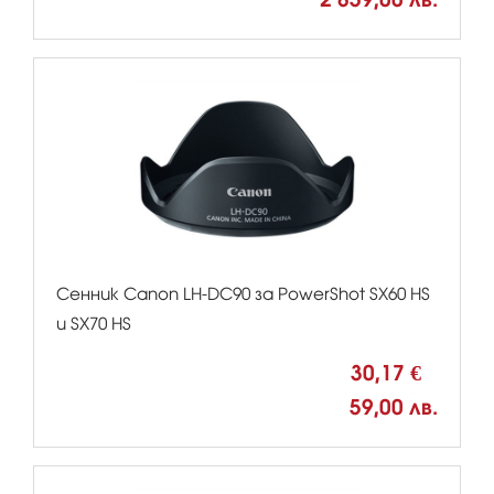
Сенник Canon LH-DC90 за PowerShot SX60 HS
и SX70 HS
30,17 €
59,00 лв.