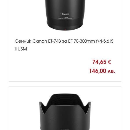
Сенник Canon ET-74B за EF 70-300mm f/4-5.6 IS
II USM
74,65 €
146,00 лв.