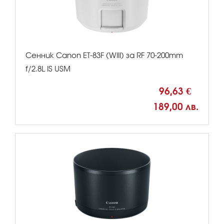
Сенник Canon ET-83F (WIII) за RF 70-200mm
f/2.8L IS USM
96,63 €
189,00 лв.