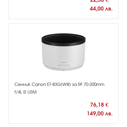
44,00 лв.
Сенник Canon ET-83G(WIII) за RF 70-200mm
f/4L IS USM
76,18 €
149,00 лв.