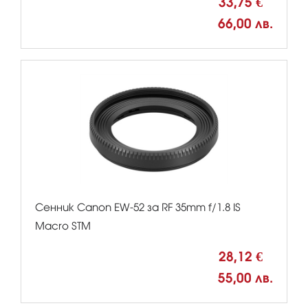
33,75 €
66,00 лв.
Сенник Canon EW-52 за RF 35mm f/1.8 IS
Macro STM
28,12 €
55,00 лв.