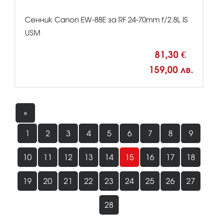
Сенник Canon EW-88E за RF 24-70mm f/2.8L IS
USM
81,30 €
159,00 лв.
«
1
2
3
4
5
6
7
8
9
10
11
12
13
14
15
16
17
18
19
20
21
22
23
24
25
26
27
28