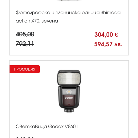
Фотографска и планинска раница Shimoda
action X70, зелена
405,00
304,00 €
792,11
594,57 лв.
ПРОМОЦИЯ
Светкавица Godox V860III