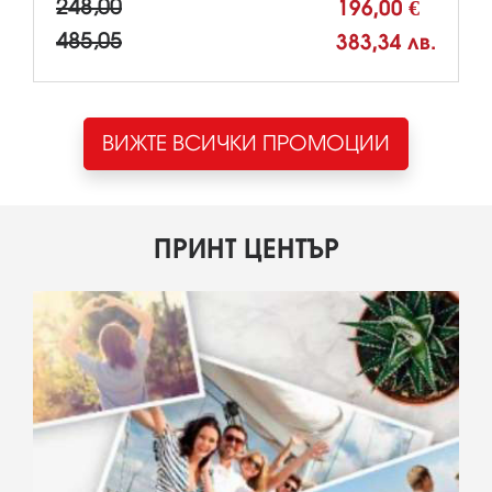
248,00
196,00 €
485,05
383,34 лв.
ВИЖТЕ ВСИЧКИ ПРОМОЦИИ
ПРИНТ ЦЕНТЪР