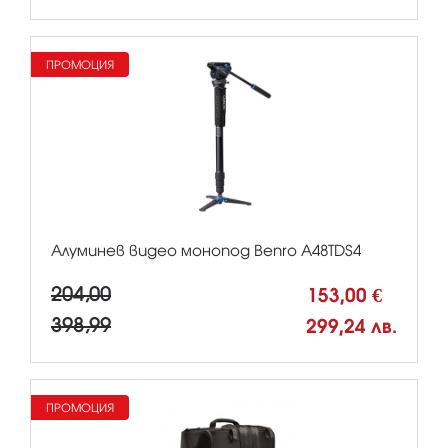
ПРОМОЦИЯ
Алуминев видео монопод Benro A48TDS4
204,00
153,00 €
398,99
299,24 лв.
ПРОМОЦИЯ