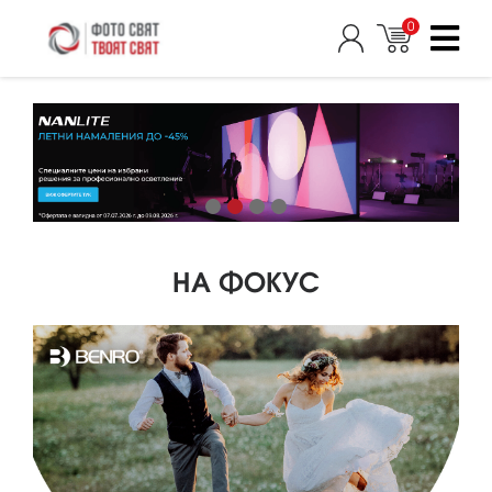
0
НА ФОКУС