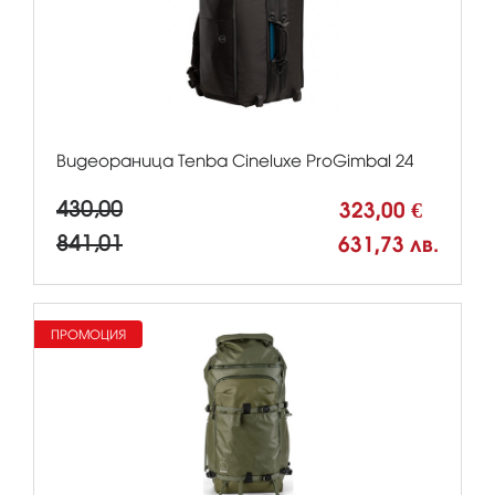
Видеораница Tenba Cineluxe ProGimbal 24
430,00
323,00 €
841,01
631,73 лв.
ПРОМОЦИЯ