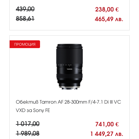
439,00
238,00 €
858,61
465,49 лв.
ПРОМОЦИЯ
Обектив Tamron AF 28-300mm F/4-7.1 Di III VC
VXD за Sony FE
1 017,00
741,00 €
1 989,08
1 449,27 лв.