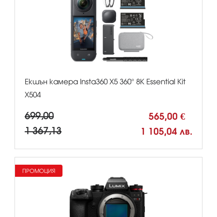
Екшън камера Insta360 X5 360° 8К Essential Kit
X504
699,00
565,00 €
1 367,13
1 105,04 лв.
ПРОМОЦИЯ