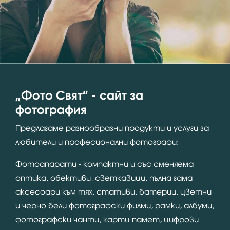
“Фото Свят” - сайт за
фотография
Предлагаме разнообразни продукти и услуги за
любители и професионални фотографи:
Фотоапарати - компактни и със сменяема
оптика, обективи, светкавици, пълна гама
аксесоари към тях, стативи, батерии, цветни
и черно бели фотографски филми, рамки, албуми,
фотографски чанти, карти-памет, цифрови