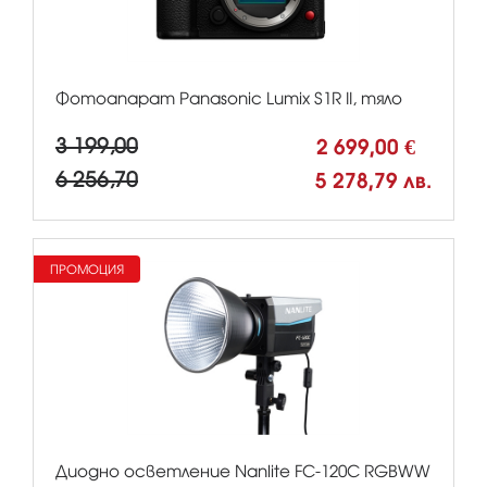
Фотоапарат Panasonic Lumix S1R II, тяло
3 199,00
2 699,00 €
6 256,70
5 278,79 лв.
ПРОМОЦИЯ
Диодно осветление Nanlite FC-120C RGBWW