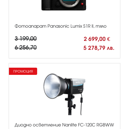
Фотоапарат Panasonic Lumix S1R II, тяло
3 199,00
2 699,00 €
6 256,70
5 278,79 лв.
ПРОМОЦИЯ
Диодно осветление Nanlite FC-120C RGBWW