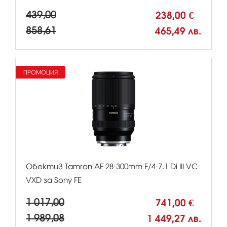
439,00
238,00 €
858,61
465,49 лв.
ПРОМОЦИЯ
Обектив Tamron AF 28-300mm F/4-7.1 Di III VC
VXD за Sony FE
1 017,00
741,00 €
1 989,08
1 449,27 лв.