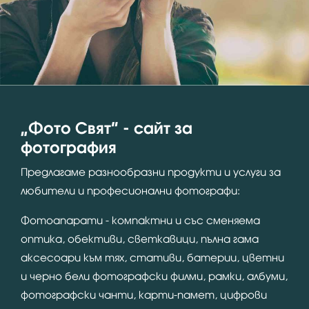
“Фото Свят” - сайт за
фотография
Предлагаме разнообразни продукти и услуги за
любители и професионални фотографи:
Фотоапарати - компактни и със сменяема
оптика, обективи, светкавици, пълна гама
аксесоари към тях, стативи, батерии, цветни
и черно бели фотографски филми, рамки, албуми,
фотографски чанти, карти-памет, цифрови