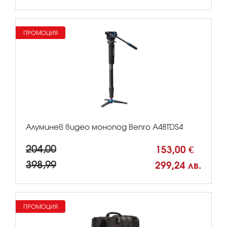
ПРОМОЦИЯ
Алуминев видео монопод Benro A48TDS4
204,00
153,00 €
398,99
299,24 лв.
ПРОМОЦИЯ