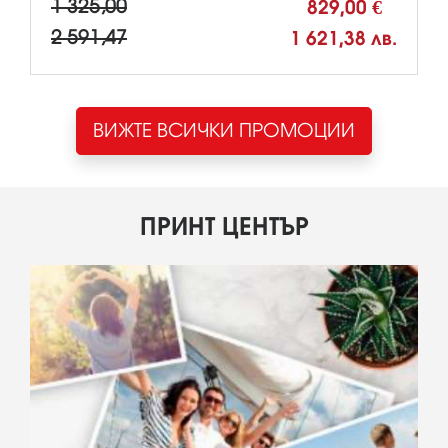
1 325,00
829,00 €
2 591,47
1 621,38 лв.
ВИЖТЕ ВСИЧКИ ПРОМОЦИИ
ПРИНТ ЦЕНТЪР