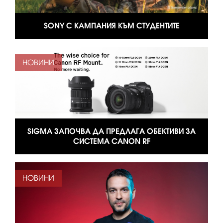
SONY С КАМПАНИЯ КЪМ СТУДЕНТИТЕ
НОВИНИ
SIGMA ЗАПОЧВА ДА ПРЕДЛАГА ОБЕКТИВИ ЗА
СИСТЕМА CANON RF
НОВИНИ