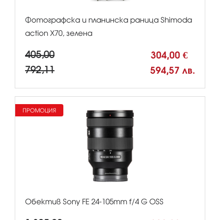
Фотографска и планинска раница Shimoda
action X70, зелена
405,00
304,00 €
792,11
594,57 лв.
ПРОМОЦИЯ
Обектив Sony FE 24-105mm f/4 G OSS