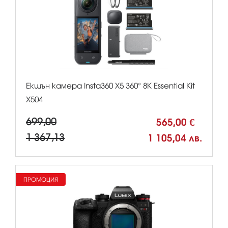
Екшън камера Insta360 X5 360° 8К Essential Kit
X504
699,00
565,00 €
1 367,13
1 105,04 лв.
ПРОМОЦИЯ