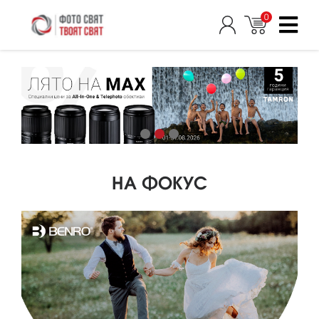
0
НА ФОКУС