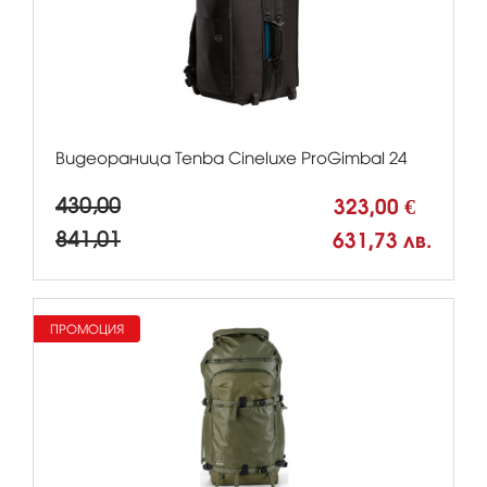
Видеораница Tenba Cineluxe ProGimbal 24
430,00
323,00 €
841,01
631,73 лв.
ПРОМОЦИЯ